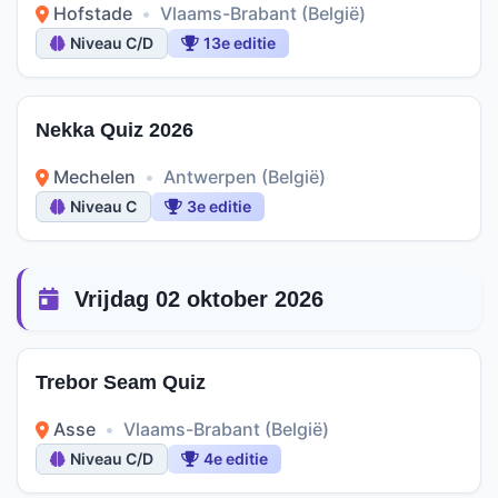
Hofstade
•
Vlaams-Brabant (België)
Niveau C/D
13e editie
Nekka Quiz 2026
Mechelen
•
Antwerpen (België)
Niveau C
3e editie
Vrijdag 02 oktober 2026
Trebor Seam Quiz
Asse
•
Vlaams-Brabant (België)
Niveau C/D
4e editie