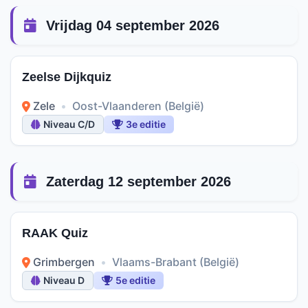
Vrijdag 04 september 2026
Zeelse Dijkquiz
Zele
•
Oost-Vlaanderen (België)
Niveau C/D
3e editie
Zaterdag 12 september 2026
RAAK Quiz
Grimbergen
•
Vlaams-Brabant (België)
Niveau D
5e editie