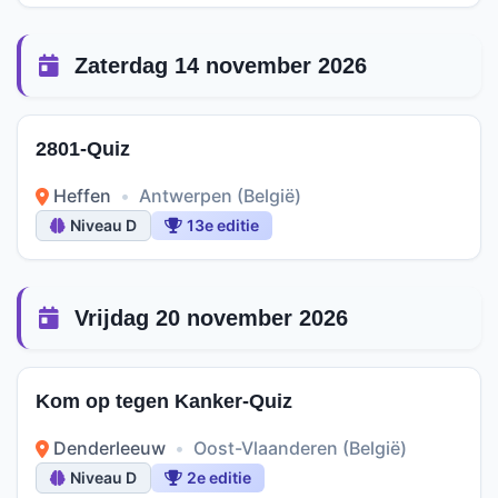
Zaterdag 14 november 2026
2801-Quiz
Heffen
•
Antwerpen (België)
Niveau D
13e editie
Vrijdag 20 november 2026
Kom op tegen Kanker-Quiz
Denderleeuw
•
Oost-Vlaanderen (België)
Niveau D
2e editie