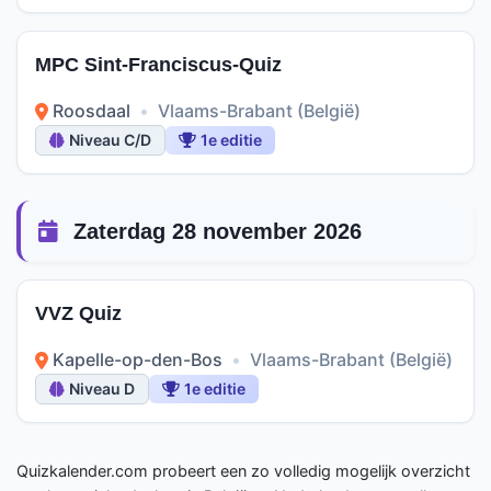
MPC Sint-Franciscus-Quiz
Roosdaal
•
Vlaams-Brabant (België)
Niveau C/D
1e editie
Zaterdag 28 november 2026
VVZ Quiz
Kapelle-op-den-Bos
•
Vlaams-Brabant (België)
Niveau D
1e editie
Quizkalender.com probeert een zo volledig mogelijk overzicht