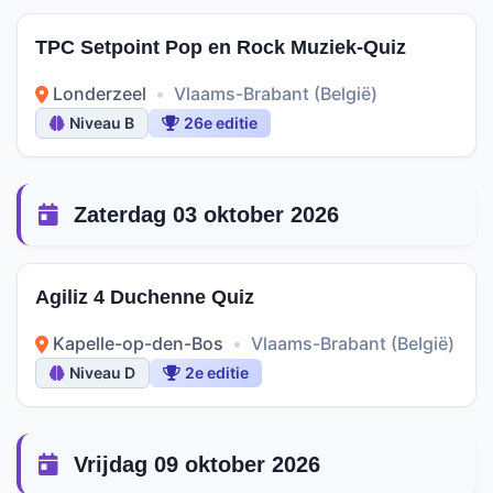
TPC Setpoint Pop en Rock Muziek-Quiz
Londerzeel
•
Vlaams-Brabant (België)
Niveau B
26e editie
Zaterdag 03 oktober 2026
Agiliz 4 Duchenne Quiz
Kapelle-op-den-Bos
•
Vlaams-Brabant (België)
Niveau D
2e editie
Vrijdag 09 oktober 2026