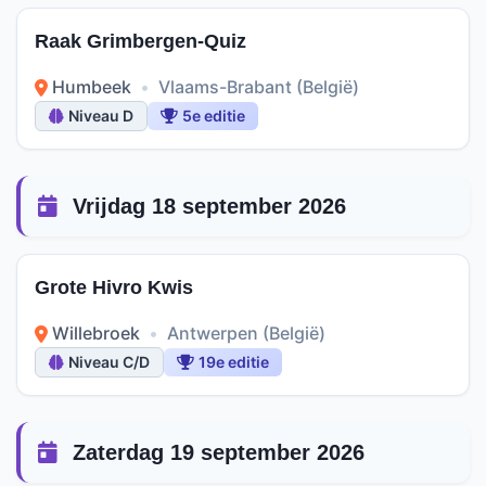
Raak Grimbergen-Quiz
Humbeek
•
Vlaams-Brabant (België)
Niveau D
5e editie
Vrijdag 18 september 2026
Grote Hivro Kwis
Willebroek
•
Antwerpen (België)
Niveau C/D
19e editie
Zaterdag 19 september 2026