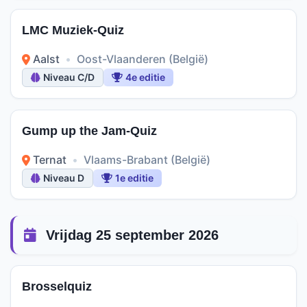
LMC Muziek-Quiz
Aalst
•
Oost-Vlaanderen (België)
Niveau C/D
4e editie
Gump up the Jam-Quiz
Ternat
•
Vlaams-Brabant (België)
Niveau D
1e editie
Vrijdag 25 september 2026
Brosselquiz