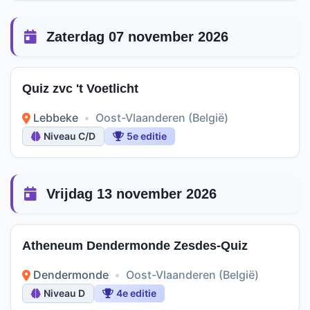
Zaterdag 07 november 2026
Quiz zvc 't Voetlicht
Lebbeke
•
Oost-Vlaanderen (België)
Niveau C/D
5e editie
Vrijdag 13 november 2026
Atheneum Dendermonde Zesdes-Quiz
Dendermonde
•
Oost-Vlaanderen (België)
Niveau D
4e editie