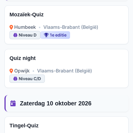
Mozaïek-Quiz
Humbeek
•
Vlaams-Brabant (België)
Niveau D
1e editie
Quiz night
Opwijk
•
Vlaams-Brabant (België)
Niveau C/D
Zaterdag 10 oktober 2026
Tingel-Quiz