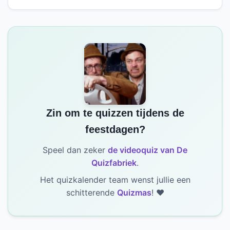
Zin om te quizzen tijdens de
feestdagen?
Speel dan zeker
de videoquiz van De
Quizfabriek
.
Het quizkalender team wenst jullie een
schitterende
Quizmas
! ❤️