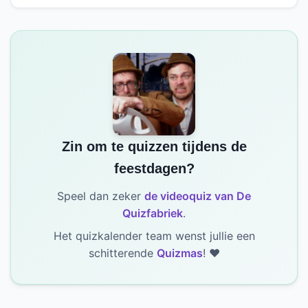
Zin om te quizzen tijdens de
feestdagen?
Speel dan zeker
de videoquiz van De
Quizfabriek
.
Het quizkalender team wenst jullie een
schitterende
Quizmas
! ❤️