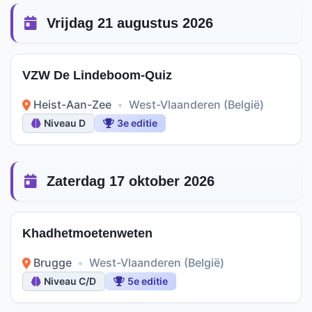
Vrijdag 21 augustus 2026
VZW De Lindeboom-Quiz
Heist-Aan-Zee
•
West-Vlaanderen (België)
Niveau D
3e editie
Zaterdag 17 oktober 2026
Khadhetmoetenweten
Brugge
•
West-Vlaanderen (België)
Niveau C/D
5e editie