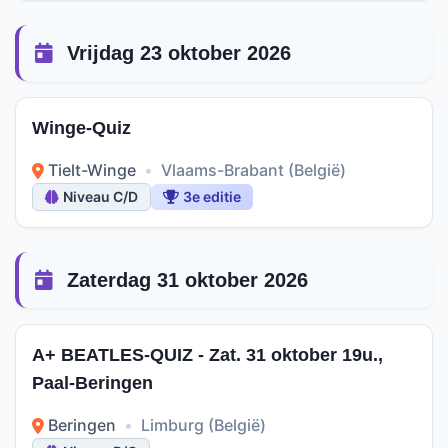
Vrijdag 23 oktober 2026
Winge-Quiz
Tielt-Winge
•
Vlaams-Brabant (België)
Niveau C/D
3e editie
Zaterdag 31 oktober 2026
A+ BEATLES-QUIZ - Zat. 31 oktober 19u.,
Paal-Beringen
Beringen
•
Limburg (België)