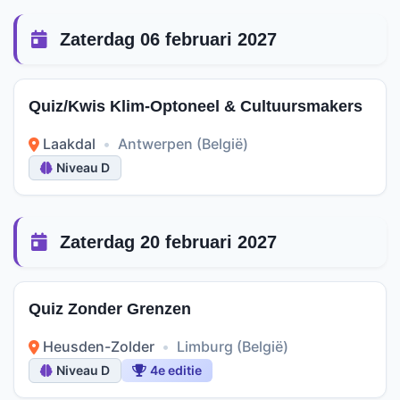
Zaterdag 06 februari 2027
Quiz/Kwis Klim-Optoneel & Cultuursmakers
Laakdal
•
Antwerpen (België)
Niveau D
Zaterdag 20 februari 2027
Quiz Zonder Grenzen
Heusden-Zolder
•
Limburg (België)
Niveau D
4e editie