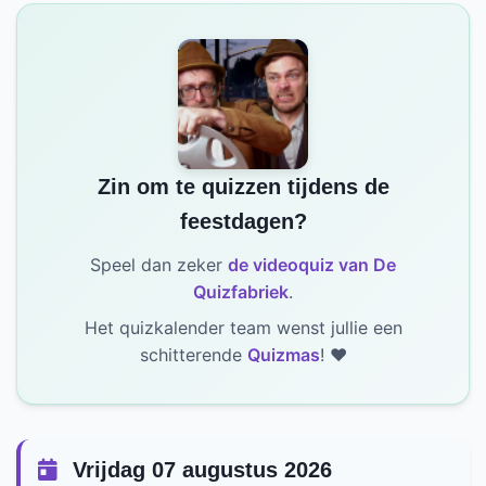
Zin om te quizzen tijdens de
feestdagen?
Speel dan zeker
de videoquiz van De
Quizfabriek
.
Het quizkalender team wenst jullie een
schitterende
Quizmas
! ❤️
Vrijdag 07 augustus 2026