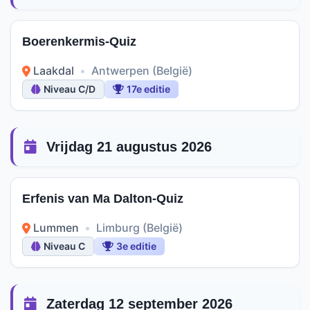
Boerenkermis-Quiz
Laakdal
•
Antwerpen (België)
Niveau C/D
17e editie
Vrijdag 21 augustus 2026
Erfenis van Ma Dalton-Quiz
Lummen
•
Limburg (België)
Niveau C
3e editie
Zaterdag 12 september 2026