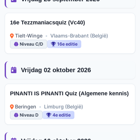
16e Tezzmaniacsquiz (Vc40)
Tielt-Winge
•
Vlaams-Brabant (België)
Niveau C/D
16e editie
Vrijdag 02 oktober 2026
PINANTI IS PINANTI Quiz (Algemene kennis)
Beringen
•
Limburg (België)
Niveau D
4e editie