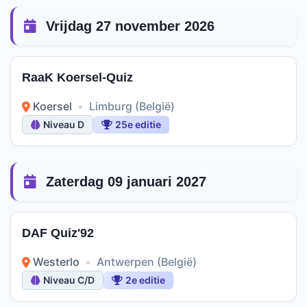
Vrijdag 27 november 2026
RaaK Koersel-Quiz
Koersel
•
Limburg (België)
Niveau D
25e editie
Zaterdag 09 januari 2027
DAF Quiz'92
Westerlo
•
Antwerpen (België)
Niveau C/D
2e editie