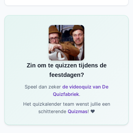
Zin om te quizzen tijdens de
feestdagen?
Speel dan zeker
de videoquiz van De
Quizfabriek
.
Het quizkalender team wenst jullie een
schitterende
Quizmas
! ❤️