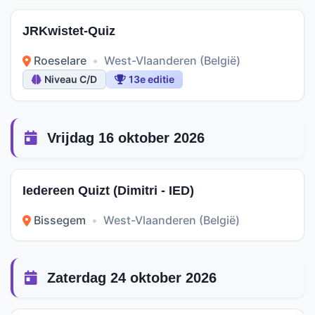
JRKwistet-Quiz
Roeselare
•
West-Vlaanderen (België)
Niveau C/D
13e editie
Vrijdag 16 oktober 2026
Iedereen Quizt (Dimitri - IED)
Bissegem
•
West-Vlaanderen (België)
Zaterdag 24 oktober 2026