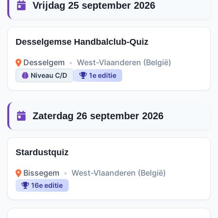
Vrijdag 25 september 2026
Desselgemse Handbalclub-Quiz
Desselgem
•
West-Vlaanderen (België)
Niveau C/D
1e editie
Zaterdag 26 september 2026
Stardustquiz
Bissegem
•
West-Vlaanderen (België)
16e editie