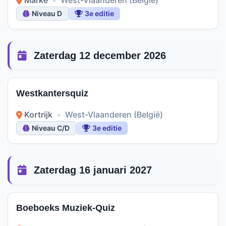
Marke
•
West-Vlaanderen (België)
Niveau D
3e editie
Zaterdag 12 december 2026
Westkantersquiz
Kortrijk
•
West-Vlaanderen (België)
Niveau C/D
3e editie
Zaterdag 16 januari 2027
Boeboeks Muziek-Quiz