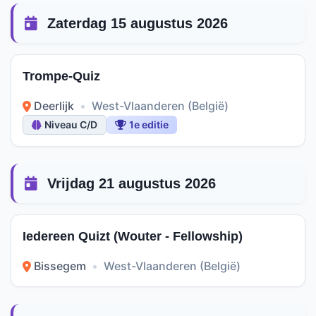
Zaterdag 15 augustus 2026
Trompe-Quiz
Deerlijk
•
West-Vlaanderen (België)
Niveau C/D
1e editie
Vrijdag 21 augustus 2026
Iedereen Quizt (Wouter - Fellowship)
Bissegem
•
West-Vlaanderen (België)