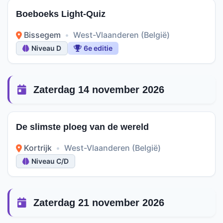
Boeboeks Light-Quiz
Bissegem
•
West-Vlaanderen (België)
Niveau D
6e editie
Zaterdag 14 november 2026
De slimste ploeg van de wereld
Kortrijk
•
West-Vlaanderen (België)
Niveau C/D
Zaterdag 21 november 2026