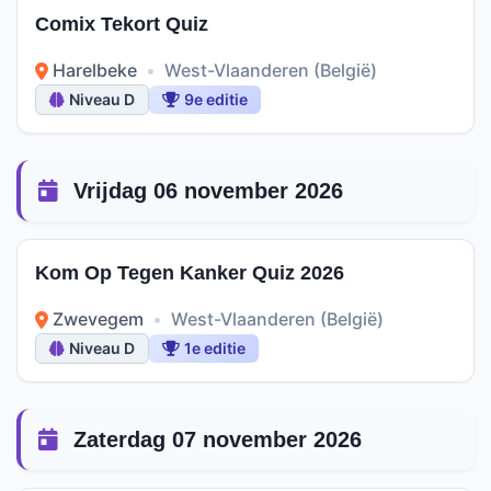
Comix Tekort Quiz
Harelbeke
•
West-Vlaanderen (België)
Niveau D
9e editie
Vrijdag 06 november 2026
Kom Op Tegen Kanker Quiz 2026
Zwevegem
•
West-Vlaanderen (België)
Niveau D
1e editie
Zaterdag 07 november 2026