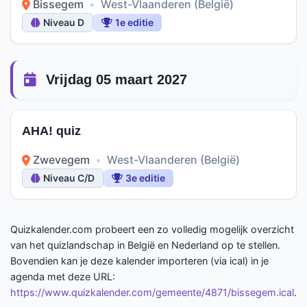
Bissegem
•
West-Vlaanderen (België)
Niveau D
1e editie
Vrijdag 05 maart 2027
AHA! quiz
Zwevegem
•
West-Vlaanderen (België)
Niveau C/D
3e editie
Quizkalender.com probeert een zo volledig mogelijk overzicht
van het quizlandschap in België en Nederland op te stellen.
Bovendien kan je deze kalender importeren (via ical) in je
agenda met deze URL:
https://www.quizkalender.com/gemeente/4871/bissegem.ical
.