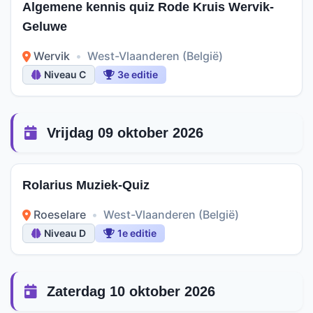
Algemene kennis quiz Rode Kruis Wervik-
Geluwe
Wervik
•
West-Vlaanderen (België)
Niveau C
3e editie
Vrijdag 09 oktober 2026
Rolarius Muziek-Quiz
Roeselare
•
West-Vlaanderen (België)
Niveau D
1e editie
Zaterdag 10 oktober 2026