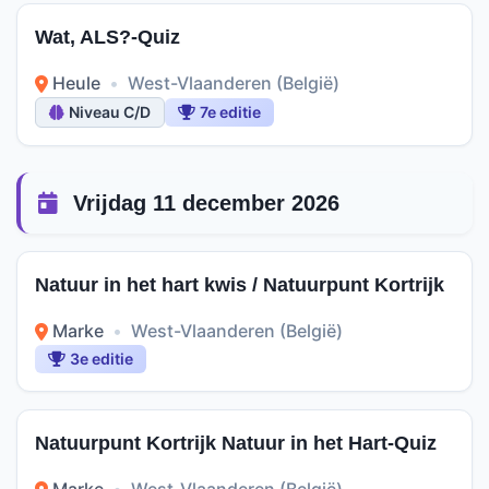
Wat, ALS?-Quiz
Heule
•
West-Vlaanderen (België)
Niveau C/D
7e editie
Vrijdag 11 december 2026
Natuur in het hart kwis / Natuurpunt Kortrijk
Marke
•
West-Vlaanderen (België)
3e editie
Natuurpunt Kortrijk Natuur in het Hart-Quiz