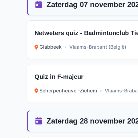
Zaterdag 07 november 20
Netweters quiz - Badmintonclub Ti
Glabbeek
•
Vlaams-Brabant (België)
Quiz in F-majeur
Scherpenheuvel-Zichem
•
Vlaams-Braban
Zaterdag 28 november 20