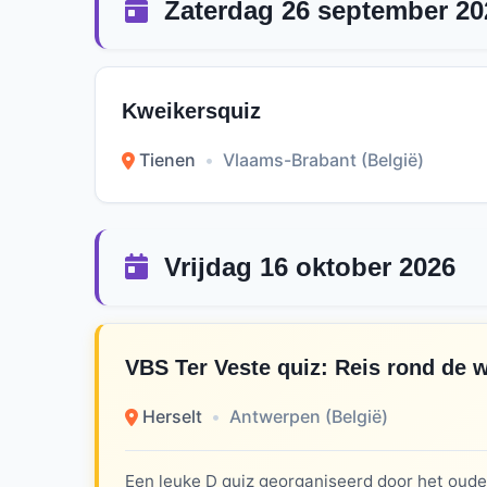
Zaterdag 26 september 20
Kweikersquiz
Tienen
•
Vlaams-Brabant (België)
Vrijdag 16 oktober 2026
VBS Ter Veste quiz: Reis rond de w
Herselt
•
Antwerpen (België)
Een leuke D quiz georganiseerd door het ouder