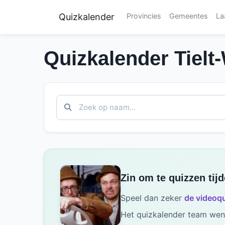
Quizkalender
Provincies
Gemeentes
La
Quizkalender Tielt
Zin om te quizzen tij
Speel dan zeker
de videoqu
Het quizkalender team wens