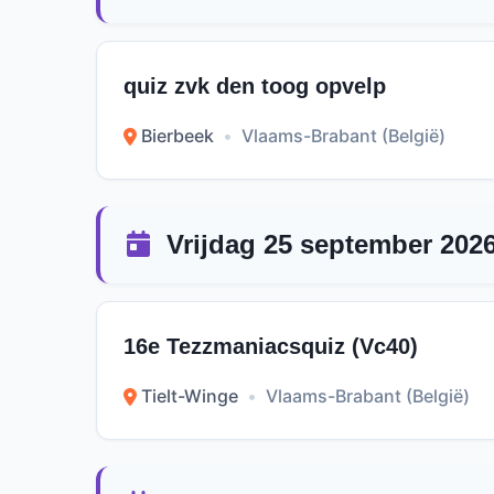
quiz zvk den toog opvelp
Bierbeek
•
Vlaams-Brabant (België)
Vrijdag 25 september 202
16e Tezzmaniacsquiz (Vc40)
Tielt-Winge
•
Vlaams-Brabant (België)