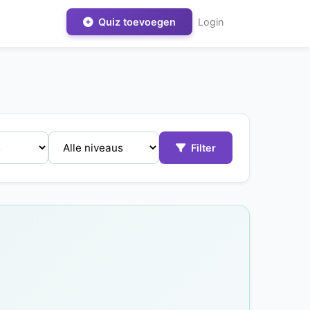
Quiz toevoegen
Login
Filter