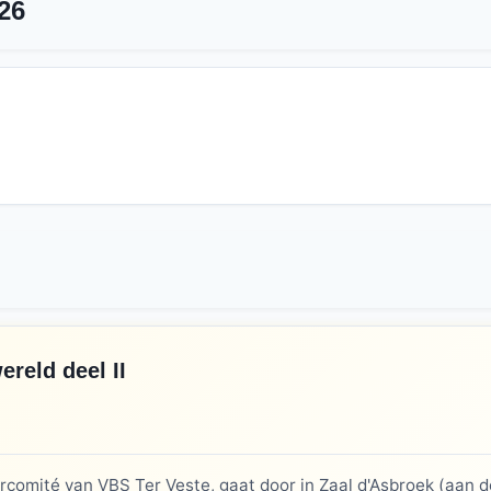
26
ereld deel II
comité van VBS Ter Veste, gaat door in Zaal d'Asbroek (aan de