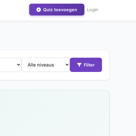
Quiz toevoegen
Login
Filter