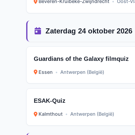
Beveren-Kruibeke-Zwijndrecht
•
Oost-Vl
Zaterdag 24 oktober 2026
Guardians of the Galaxy filmquiz
Essen
•
Antwerpen (België)
ESAK-Quiz
Kalmthout
•
Antwerpen (België)