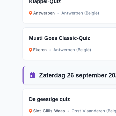
Klappei-Quiz
Antwerpen
•
Antwerpen (België)
Musti Goes Classic-Quiz
Ekeren
•
Antwerpen (België)
Zaterdag 26 september 20
De geestige quiz
Sint-Gillis-Waas
•
Oost-Vlaanderen (Belg