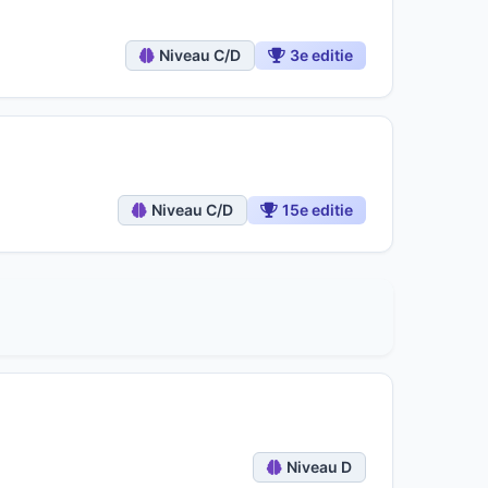
Niveau C/D
3e editie
Niveau C/D
15e editie
Niveau D