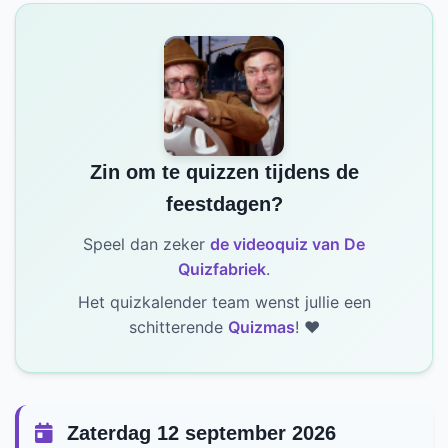
Zin om te quizzen tijdens de
feestdagen?
Speel dan zeker
de videoquiz van De
Quizfabriek
.
Het quizkalender team wenst jullie een
schitterende
Quizmas
! ❤️
Zaterdag 12 september 2026