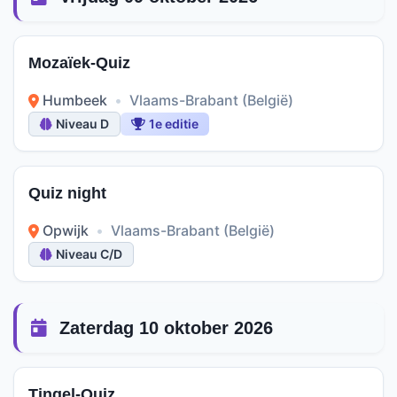
Mozaïek-Quiz
Humbeek
•
Vlaams-Brabant (België)
Niveau D
1e editie
Quiz night
Opwijk
•
Vlaams-Brabant (België)
Niveau C/D
Zaterdag 10 oktober 2026
Tingel-Quiz