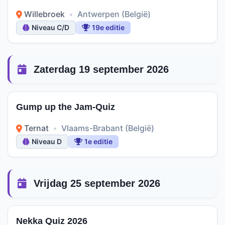
Willebroek
•
Antwerpen (België)
Niveau C/D
19e editie
Zaterdag 19 september 2026
Gump up the Jam-Quiz
Ternat
•
Vlaams-Brabant (België)
Niveau D
1e editie
Vrijdag 25 september 2026
Nekka Quiz 2026