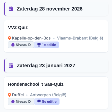
Zaterdag 28 november 2026
VVZ Quiz
Kapelle-op-den-Bos
•
Vlaams-Brabant (België)
Niveau D
1e editie
Zaterdag 23 januari 2027
Hondenschool 't Sas-Quiz
Duffel
•
Antwerpen (België)
Niveau D
5e editie