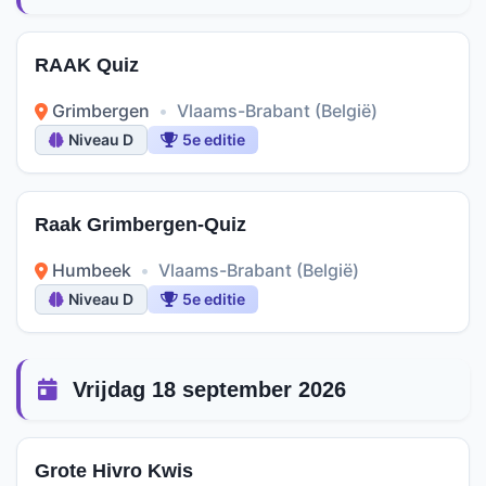
RAAK Quiz
Grimbergen
•
Vlaams-Brabant (België)
Niveau D
5e editie
Raak Grimbergen-Quiz
Humbeek
•
Vlaams-Brabant (België)
Niveau D
5e editie
Vrijdag 18 september 2026
Grote Hivro Kwis