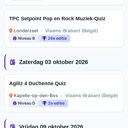
TPC Setpoint Pop en Rock Muziek-Quiz
Londerzeel
•
Vlaams-Brabant (België)
Niveau B
26e editie
Zaterdag 03 oktober 2026
Agiliz 4 Duchenne Quiz
Kapelle-op-den-Bos
•
Vlaams-Brabant (België)
Niveau D
2e editie
Vrijdag 09 oktober 2026