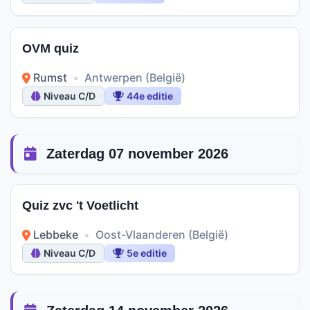
OVM quiz
Rumst
•
Antwerpen (België)
Niveau C/D
44e editie
Zaterdag 07 november 2026
Quiz zvc 't Voetlicht
Lebbeke
•
Oost-Vlaanderen (België)
Niveau C/D
5e editie