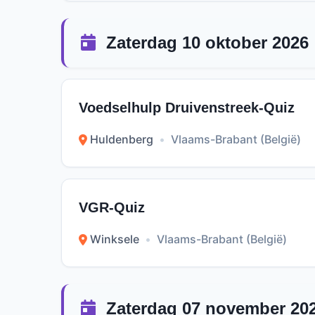
Zaterdag 10 oktober 2026
Voedselhulp Druivenstreek-Quiz
Huldenberg
•
Vlaams-Brabant (België)
VGR-Quiz
Winksele
•
Vlaams-Brabant (België)
Zaterdag 07 november 20