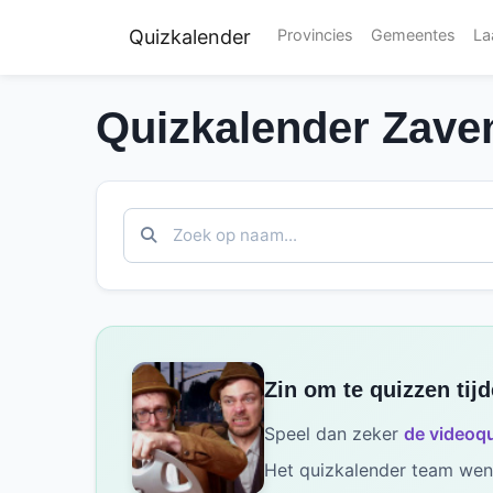
Quizkalender
Provincies
Gemeentes
La
Quizkalender Zave
Zin om te quizzen tij
Speel dan zeker
de videoqu
Het quizkalender team wens