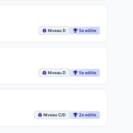
Niveau D
5e editie
Niveau D
5e editie
Niveau C/D
2e editie