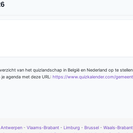
26
erzicht van het quizlandschap in België en Nederland op te stellen
in je agenda met deze URL:
https://www.quizkalender.com/gemeent
-
Antwerpen
-
Vlaams-Brabant
-
Limburg
-
Brussel
-
Waals-Braban