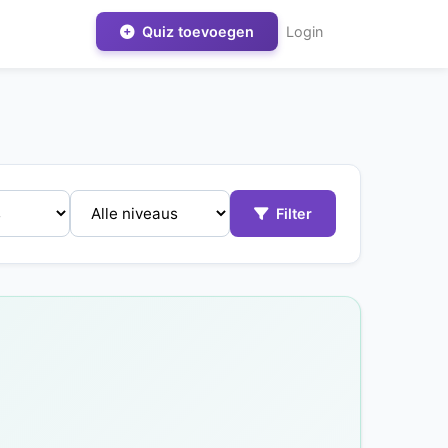
Quiz toevoegen
Login
Filter