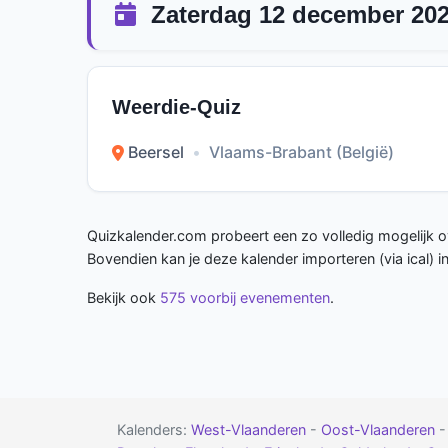
Zaterdag 12 december 20
Weerdie-Quiz
Beersel
•
Vlaams-Brabant (België)
Quizkalender.com probeert een zo volledig mogelijk ov
Bovendien kan je deze kalender importeren (via ical) 
Bekijk ook
575 voorbij evenementen
.
Kalenders:
West-Vlaanderen
-
Oost-Vlaanderen