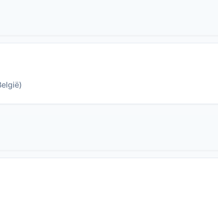
elgië)