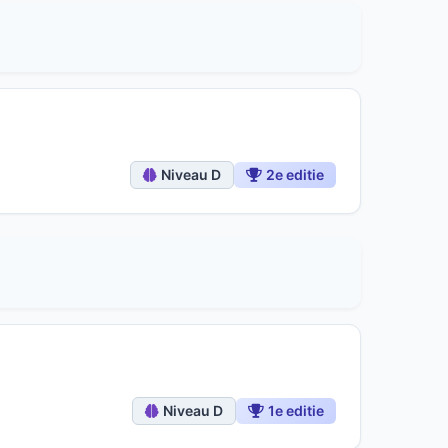
Niveau D
2e editie
Niveau D
1e editie