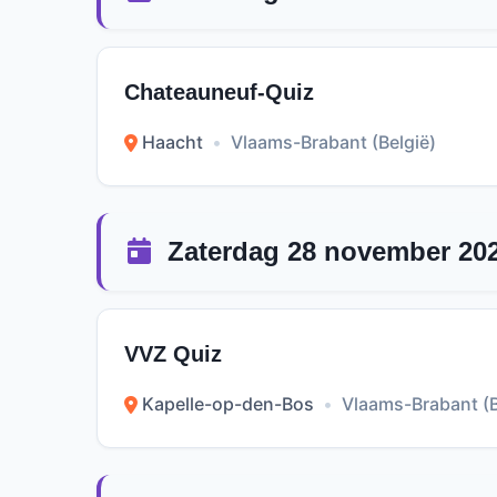
Chateauneuf-Quiz
Haacht
•
Vlaams-Brabant (België)
Zaterdag 28 november 20
VVZ Quiz
Kapelle-op-den-Bos
•
Vlaams-Brabant (B