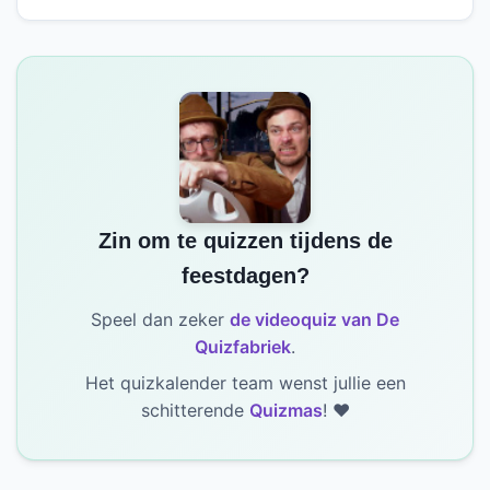
Zin om te quizzen tijdens de
feestdagen?
Speel dan zeker
de videoquiz van De
Quizfabriek
.
Het quizkalender team wenst jullie een
schitterende
Quizmas
! ❤️