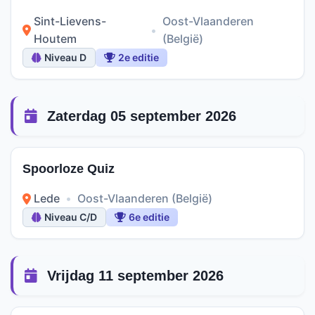
Sint-Lievens-
Oost-Vlaanderen
•
Houtem
(België)
Niveau D
2e editie
Zaterdag 05 september 2026
Spoorloze Quiz
Lede
•
Oost-Vlaanderen (België)
Niveau C/D
6e editie
Vrijdag 11 september 2026