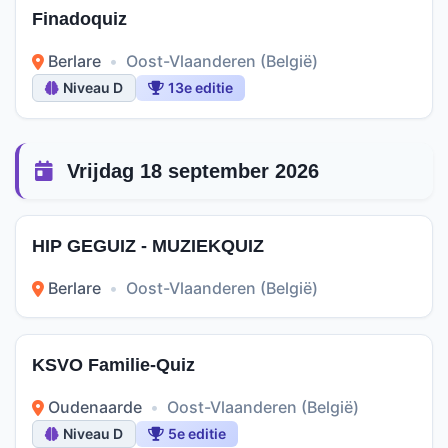
Finadoquiz
Berlare
•
Oost-Vlaanderen (België)
Niveau D
13e editie
Vrijdag 18 september 2026
HIP GEGUIZ - MUZIEKQUIZ
Berlare
•
Oost-Vlaanderen (België)
KSVO Familie-Quiz
Oudenaarde
•
Oost-Vlaanderen (België)
Niveau D
5e editie