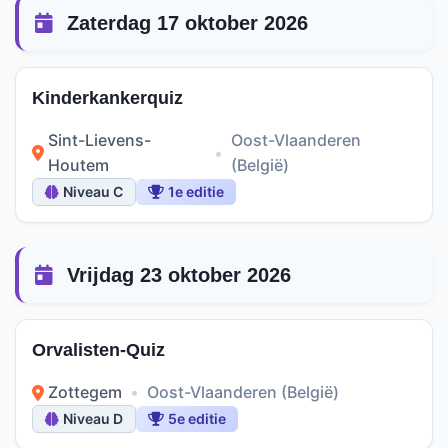
Zaterdag 17 oktober 2026
Kinderkankerquiz
Sint-Lievens-
Oost-Vlaanderen
•
Houtem
(België)
Niveau C
1e editie
Vrijdag 23 oktober 2026
Orvalisten-Quiz
Zottegem
•
Oost-Vlaanderen (België)
Niveau D
5e editie