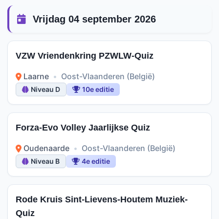
Vrijdag 04 september 2026
VZW Vriendenkring PZWLW-Quiz
Laarne
•
Oost-Vlaanderen (België)
Niveau D
10e editie
Forza-Evo Volley Jaarlijkse Quiz
Oudenaarde
•
Oost-Vlaanderen (België)
Niveau B
4e editie
Rode Kruis Sint-Lievens-Houtem Muziek-
Quiz