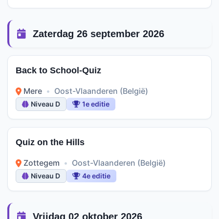
Zaterdag 26 september 2026
Back to School-Quiz
Mere
•
Oost-Vlaanderen (België)
Niveau D
1e editie
Quiz on the Hills
Zottegem
•
Oost-Vlaanderen (België)
Niveau D
4e editie
Vrijdag 02 oktober 2026