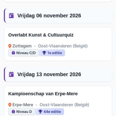
Vrijdag 06 november 2026
Overlabt Kunst & Cultuurquiz
Zottegem
•
Oost-Vlaanderen (België)
Niveau C/D
1e editie
Vrijdag 13 november 2026
Kampioenschap van Erpe-Mere
Erpe-Mere
•
Oost-Vlaanderen (België)
Niveau D
44e editie