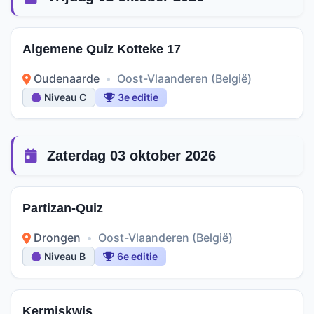
Algemene Quiz Kotteke 17
Oudenaarde
•
Oost-Vlaanderen (België)
Niveau C
3e editie
Zaterdag 03 oktober 2026
Partizan-Quiz
Drongen
•
Oost-Vlaanderen (België)
Niveau B
6e editie
Kermiskwis