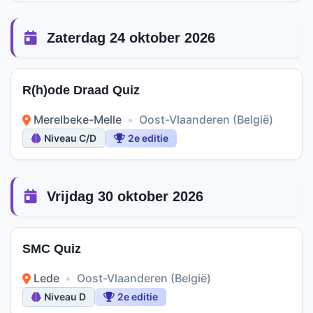
Zaterdag 24 oktober 2026
R(h)ode Draad Quiz
Merelbeke-Melle
•
Oost-Vlaanderen (België)
Niveau C/D
2e editie
Vrijdag 30 oktober 2026
SMC Quiz
Lede
•
Oost-Vlaanderen (België)
Niveau D
2e editie