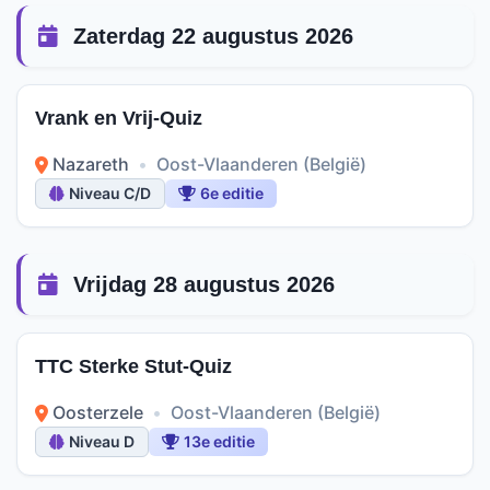
Zaterdag 22 augustus 2026
Vrank en Vrij-Quiz
Nazareth
•
Oost-Vlaanderen (België)
Niveau C/D
6e editie
Vrijdag 28 augustus 2026
TTC Sterke Stut-Quiz
Oosterzele
•
Oost-Vlaanderen (België)
Niveau D
13e editie