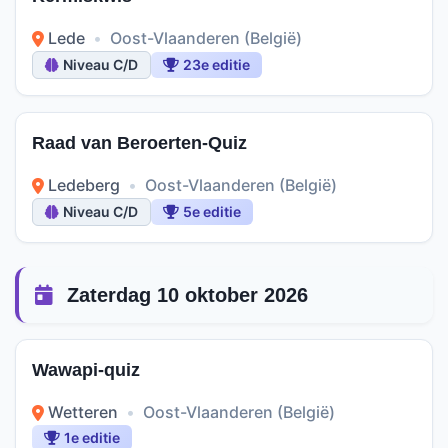
Lede
•
Oost-Vlaanderen (België)
Niveau C/D
23e editie
Raad van Beroerten-Quiz
Ledeberg
•
Oost-Vlaanderen (België)
Niveau C/D
5e editie
Zaterdag 10 oktober 2026
Wawapi-quiz
Wetteren
•
Oost-Vlaanderen (België)
1e editie