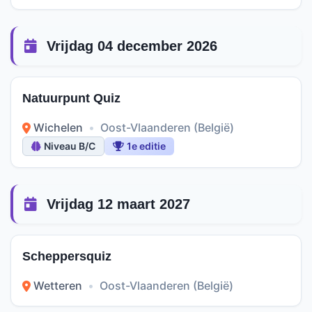
Vrijdag 04 december 2026
Natuurpunt Quiz
Wichelen
•
Oost-Vlaanderen (België)
Niveau B/C
1e editie
Vrijdag 12 maart 2027
Scheppersquiz
Wetteren
•
Oost-Vlaanderen (België)