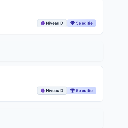
Niveau D
5e editie
Niveau D
5e editie