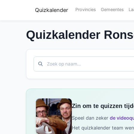
Quizkalender
Provincies
Gemeentes
La
Quizkalender Rons
Zin om te quizzen tij
Speel dan zeker
de videoqu
Het quizkalender team wens