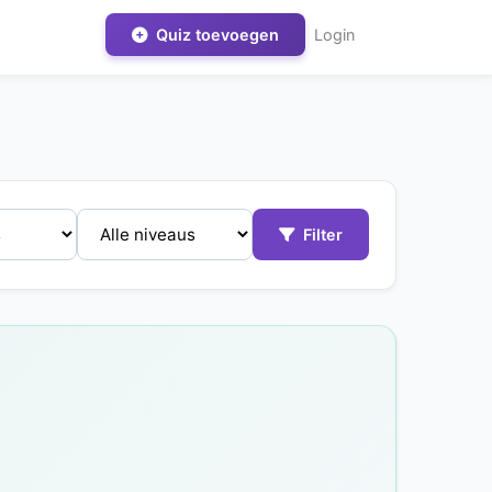
Quiz toevoegen
Login
Filter