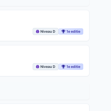
Niveau D
1e editie
Niveau D
1e editie