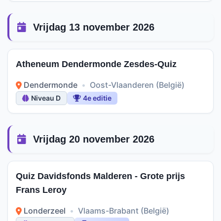
Vrijdag 13 november 2026
Atheneum Dendermonde Zesdes-Quiz
Dendermonde
•
Oost-Vlaanderen (België)
Niveau D
4e editie
Vrijdag 20 november 2026
Quiz Davidsfonds Malderen - Grote prijs
Frans Leroy
Londerzeel
•
Vlaams-Brabant (België)