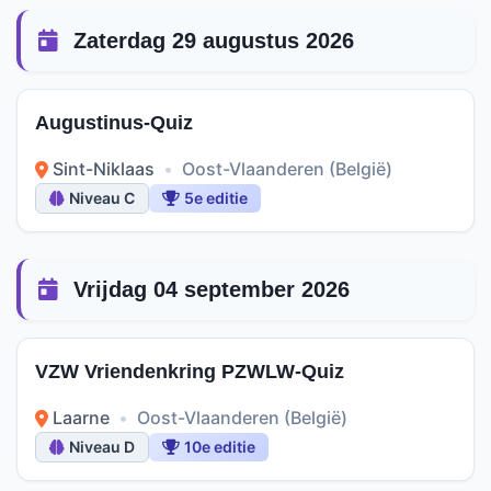
Zaterdag 29 augustus 2026
Augustinus-Quiz
Sint-Niklaas
•
Oost-Vlaanderen (België)
Niveau C
5e editie
Vrijdag 04 september 2026
VZW Vriendenkring PZWLW-Quiz
Laarne
•
Oost-Vlaanderen (België)
Niveau D
10e editie