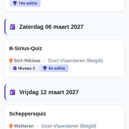
19e editie
Zaterdag 06 maart 2027
B-Sirius-Quiz
Sint-Niklaas
•
Oost-Vlaanderen (België)
Niveau C
8e editie
Vrijdag 12 maart 2027
Scheppersquiz
Wetteren
•
Oost-Vlaanderen (België)