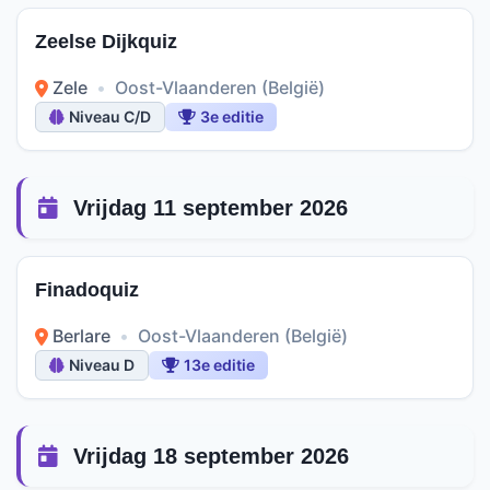
Zeelse Dijkquiz
Zele
•
Oost-Vlaanderen (België)
Niveau C/D
3e editie
Vrijdag 11 september 2026
Finadoquiz
Berlare
•
Oost-Vlaanderen (België)
Niveau D
13e editie
Vrijdag 18 september 2026