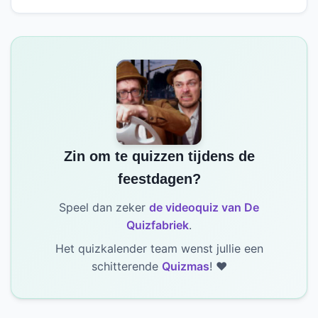
Zin om te quizzen tijdens de
feestdagen?
Speel dan zeker
de videoquiz van De
Quizfabriek
.
Het quizkalender team wenst jullie een
schitterende
Quizmas
! ❤️