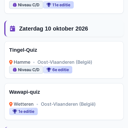
Niveau C/D
11e editie
Zaterdag 10 oktober 2026
Tingel-Quiz
Hamme
•
Oost-Vlaanderen (België)
Niveau C/D
6e editie
Wawapi-quiz
Wetteren
•
Oost-Vlaanderen (België)
1e editie