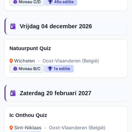
Niveau C/D
46e editie
Vrijdag 04 december 2026
Natuurpunt Quiz
Wichelen
•
Oost-Vlaanderen (België)
Niveau B/C
1e editie
Zaterdag 20 februari 2027
Ic Onthou Quiz
Sint-Niklaas
•
Oost-Vlaanderen (België)