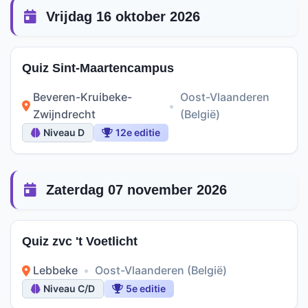
Vrijdag 16 oktober 2026
Quiz Sint-Maartencampus
Beveren-Kruibeke-
Oost-Vlaanderen
•
Zwijndrecht
(België)
Niveau D
12e editie
Zaterdag 07 november 2026
Quiz zvc 't Voetlicht
Lebbeke
•
Oost-Vlaanderen (België)
Niveau C/D
5e editie