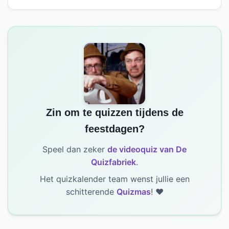
Zin om te quizzen tijdens de
feestdagen?
Speel dan zeker
de videoquiz van De
Quizfabriek
.
Het quizkalender team wenst jullie een
schitterende
Quizmas
! ❤️