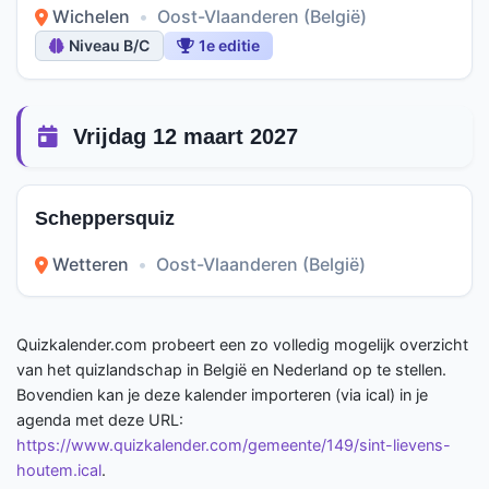
Wichelen
•
Oost-Vlaanderen (België)
Niveau B/C
1e editie
Vrijdag 12 maart 2027
Scheppersquiz
Wetteren
•
Oost-Vlaanderen (België)
Quizkalender.com probeert een zo volledig mogelijk overzicht
van het quizlandschap in België en Nederland op te stellen.
Bovendien kan je deze kalender importeren (via ical) in je
agenda met deze URL:
https://www.quizkalender.com/gemeente/149/sint-lievens-
houtem.ical
.