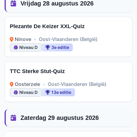
Vrijdag 28 augustus 2026
Plezante De Keizer XXL-Quiz
Ninove
•
Oost-Vlaanderen (België)
Niveau D
3e editie
TTC Sterke Stut-Quiz
Oosterzele
•
Oost-Vlaanderen (België)
Niveau D
13e editie
Zaterdag 29 augustus 2026