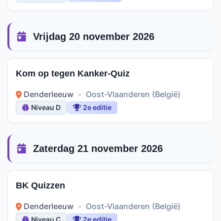
Vrijdag 20 november 2026
Kom op tegen Kanker-Quiz
Denderleeuw
•
Oost-Vlaanderen (België)
Niveau D
2e editie
Zaterdag 21 november 2026
BK Quizzen
Denderleeuw
•
Oost-Vlaanderen (België)
Niveau C
2e editie