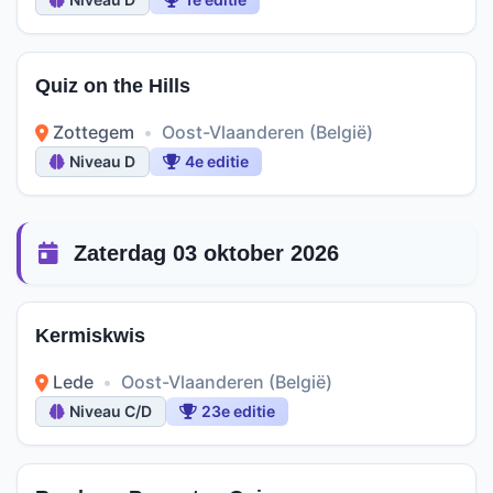
Quiz on the Hills
Zottegem
•
Oost-Vlaanderen (België)
Niveau D
4e editie
Zaterdag 03 oktober 2026
Kermiskwis
Lede
•
Oost-Vlaanderen (België)
Niveau C/D
23e editie