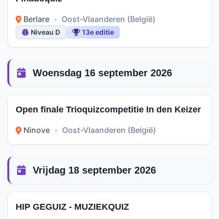
Berlare
•
Oost-Vlaanderen (België)
Niveau D
13e editie
Woensdag 16 september 2026
Open finale Trioquizcompetitie In den Keizer
Ninove
•
Oost-Vlaanderen (België)
Vrijdag 18 september 2026
HIP GEGUIZ - MUZIEKQUIZ