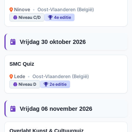
Ninove
•
Oost-Vlaanderen (België)
Niveau C/D
4e editie
Vrijdag 30 oktober 2026
SMC Quiz
Lede
•
Oost-Vlaanderen (België)
Niveau D
2e editie
Vrijdag 06 november 2026
Overlabt Kunst & Cultuurquiz