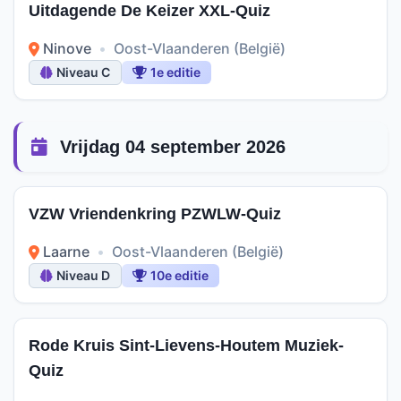
Uitdagende De Keizer XXL-Quiz
Ninove
•
Oost-Vlaanderen (België)
Niveau C
1e editie
Vrijdag 04 september 2026
VZW Vriendenkring PZWLW-Quiz
Laarne
•
Oost-Vlaanderen (België)
Niveau D
10e editie
Rode Kruis Sint-Lievens-Houtem Muziek-
Quiz