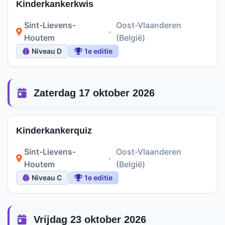
Kinderkankerkwis
Sint-Lievens-
Oost-Vlaanderen
•
Houtem
(België)
Niveau D
1e editie
Zaterdag 17 oktober 2026
Kinderkankerquiz
Sint-Lievens-
Oost-Vlaanderen
•
Houtem
(België)
Niveau C
1e editie
Vrijdag 23 oktober 2026