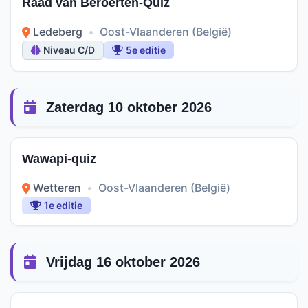
Raad van Beroerten-Quiz
Ledeberg
•
Oost-Vlaanderen (België)
Niveau C/D
5e editie
Zaterdag 10 oktober 2026
Wawapi-quiz
Wetteren
•
Oost-Vlaanderen (België)
1e editie
Vrijdag 16 oktober 2026