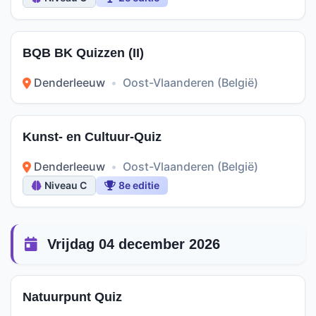
BQB BK Quizzen (II)
Denderleeuw
•
Oost-Vlaanderen (België)
Kunst- en Cultuur-Quiz
Denderleeuw
•
Oost-Vlaanderen (België)
Niveau C
8e editie
Vrijdag 04 december 2026
Natuurpunt Quiz