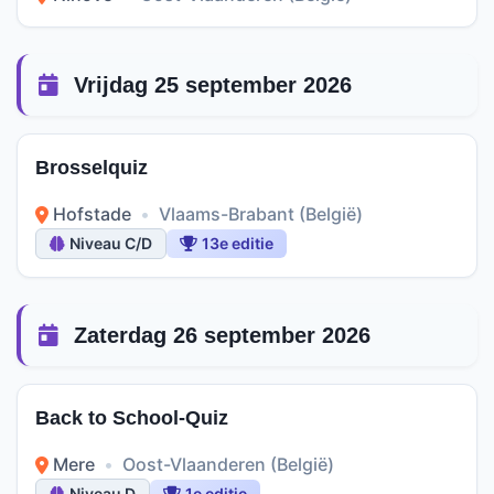
Vrijdag 25 september 2026
Brosselquiz
Hofstade
•
Vlaams-Brabant (België)
Niveau C/D
13e editie
Zaterdag 26 september 2026
Back to School-Quiz
Mere
•
Oost-Vlaanderen (België)
Niveau D
1e editie