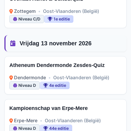
Zottegem
•
Oost-Vlaanderen (België)
Niveau C/D
1e editie
Vrijdag 13 november 2026
Atheneum Dendermonde Zesdes-Quiz
Dendermonde
•
Oost-Vlaanderen (België)
Niveau D
4e editie
Kampioenschap van Erpe-Mere
Erpe-Mere
•
Oost-Vlaanderen (België)
Niveau D
44e editie