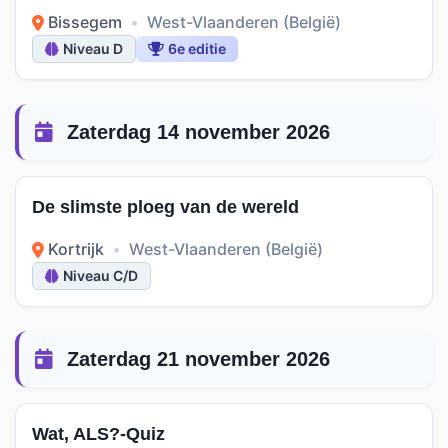
Bissegem
•
West-Vlaanderen (België)
Niveau D
6e editie
Zaterdag 14 november 2026
De slimste ploeg van de wereld
Kortrijk
•
West-Vlaanderen (België)
Niveau C/D
Zaterdag 21 november 2026
Wat, ALS?-Quiz