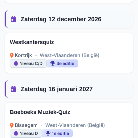
Zaterdag 12 december 2026
Westkantersquiz
Kortrijk
•
West-Vlaanderen (België)
Niveau C/D
3e editie
Zaterdag 16 januari 2027
Boeboeks Muziek-Quiz
Bissegem
•
West-Vlaanderen (België)
Niveau D
1e editie