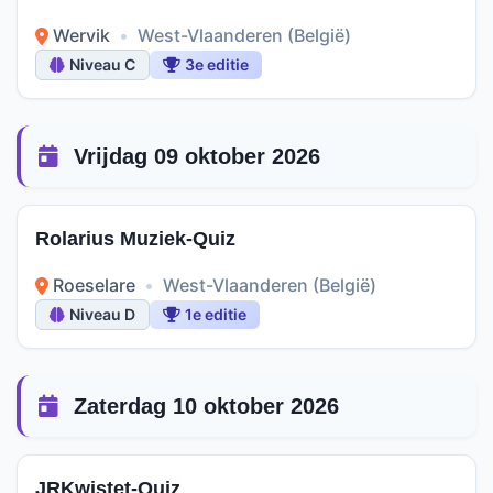
Wervik
•
West-Vlaanderen (België)
Niveau C
3e editie
Vrijdag 09 oktober 2026
Rolarius Muziek-Quiz
Roeselare
•
West-Vlaanderen (België)
Niveau D
1e editie
Zaterdag 10 oktober 2026
JRKwistet-Quiz