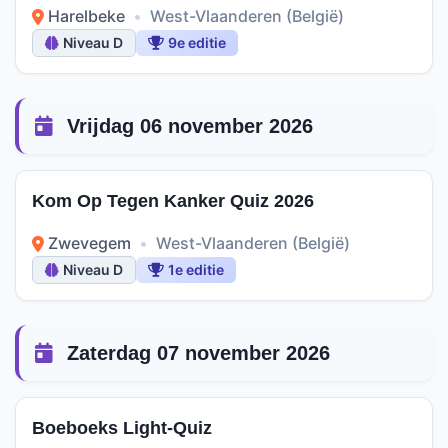
Harelbeke
•
West-Vlaanderen (België)
Niveau D
9e editie
Vrijdag 06 november 2026
Kom Op Tegen Kanker Quiz 2026
Zwevegem
•
West-Vlaanderen (België)
Niveau D
1e editie
Zaterdag 07 november 2026
Boeboeks Light-Quiz