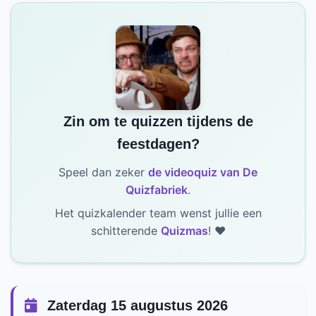
Zin om te quizzen tijdens de
feestdagen?
Speel dan zeker
de videoquiz van De
Quizfabriek
.
Het quizkalender team wenst jullie een
schitterende
Quizmas
! ❤️
Zaterdag 15 augustus 2026