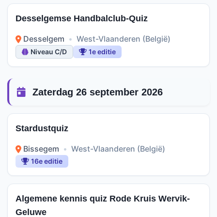
Desselgemse Handbalclub-Quiz
Desselgem
•
West-Vlaanderen (België)
Niveau C/D
1e editie
Zaterdag 26 september 2026
Stardustquiz
Bissegem
•
West-Vlaanderen (België)
16e editie
Algemene kennis quiz Rode Kruis Wervik-
Geluwe