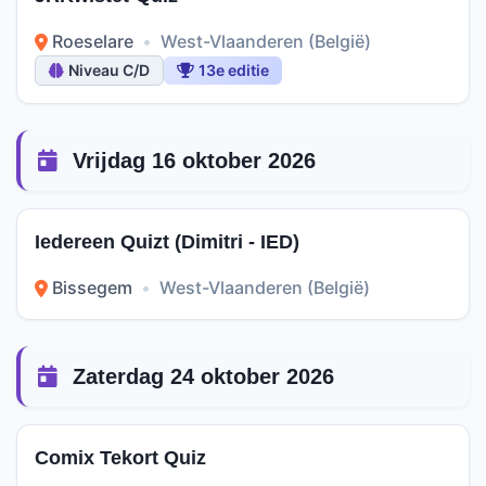
Roeselare
•
West-Vlaanderen (België)
Niveau C/D
13e editie
Vrijdag 16 oktober 2026
Iedereen Quizt (Dimitri - IED)
Bissegem
•
West-Vlaanderen (België)
Zaterdag 24 oktober 2026
Comix Tekort Quiz