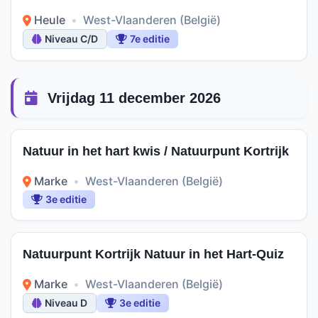
Heule
•
West-Vlaanderen (België)
Niveau C/D
7e editie
Vrijdag 11 december 2026
Natuur in het hart kwis / Natuurpunt Kortrijk
Marke
•
West-Vlaanderen (België)
3e editie
Natuurpunt Kortrijk Natuur in het Hart-Quiz
Marke
•
West-Vlaanderen (België)
Niveau D
3e editie