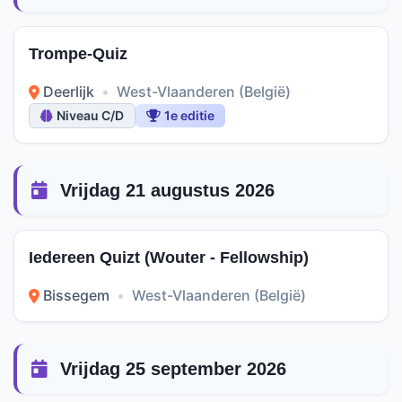
Trompe-Quiz
Deerlijk
•
West-Vlaanderen (België)
Niveau C/D
1e editie
Vrijdag 21 augustus 2026
Iedereen Quizt (Wouter - Fellowship)
Bissegem
•
West-Vlaanderen (België)
Vrijdag 25 september 2026