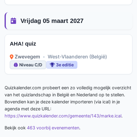
Vrijdag 05 maart 2027
AHA! quiz
Zwevegem
•
West-Vlaanderen (België)
Niveau C/D
3e editie
Quizkalender.com probeert een zo volledig mogelijk overzicht
van het quizlandschap in België en Nederland op te stellen.
Bovendien kan je deze kalender importeren (via ical) in je
agenda met deze URL:
https://www.quizkalender.com/gemeente/143/marke.ical
.
Bekijk ook
463 voorbij evenementen
.