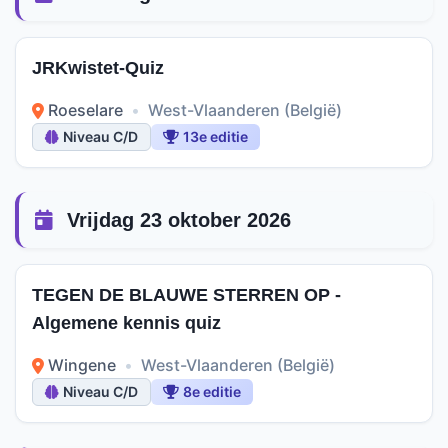
JRKwistet-Quiz
Roeselare
•
West-Vlaanderen (België)
Niveau C/D
13e editie
Vrijdag 23 oktober 2026
TEGEN DE BLAUWE STERREN OP -
Algemene kennis quiz
Wingene
•
West-Vlaanderen (België)
Niveau C/D
8e editie