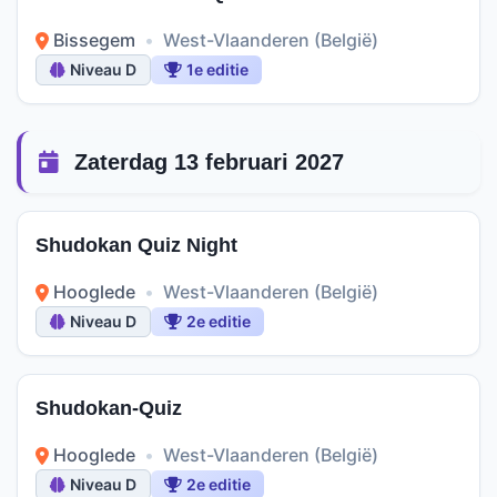
Bissegem
•
West-Vlaanderen (België)
Niveau D
1e editie
Zaterdag 13 februari 2027
Shudokan Quiz Night
Hooglede
•
West-Vlaanderen (België)
Niveau D
2e editie
Shudokan-Quiz
Hooglede
•
West-Vlaanderen (België)
Niveau D
2e editie