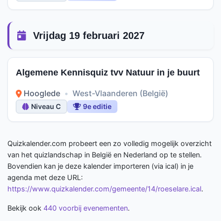
Vrijdag 19 februari 2027
Algemene Kennisquiz tvv Natuur in je buurt
Hooglede
•
West-Vlaanderen (België)
Niveau C
9e editie
Quizkalender.com probeert een zo volledig mogelijk overzicht
van het quizlandschap in België en Nederland op te stellen.
Bovendien kan je deze kalender importeren (via ical) in je
agenda met deze URL:
https://www.quizkalender.com/gemeente/14/roeselare.ical
.
Bekijk ook
440 voorbij evenementen
.