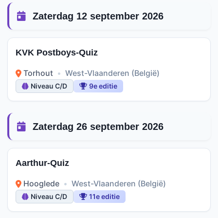
Zaterdag 12 september 2026
KVK Postboys-Quiz
Torhout
•
West-Vlaanderen (België)
Niveau C/D
9e editie
Zaterdag 26 september 2026
Aarthur-Quiz
Hooglede
•
West-Vlaanderen (België)
Niveau C/D
11e editie