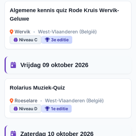
Algemene kennis quiz Rode Kruis Wervik-
Geluwe
Wervik
•
West-Vlaanderen (België)
Niveau C
3e editie
Vrijdag 09 oktober 2026
Rolarius Muziek-Quiz
Roeselare
•
West-Vlaanderen (België)
Niveau D
1e editie
Zaterdag 10 oktober 2026