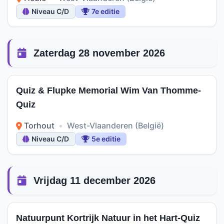
Niveau C/D
7e editie
Zaterdag 28 november 2026
Quiz & Flupke Memorial Wim Van Thomme-
Quiz
Torhout
•
West-Vlaanderen (België)
Niveau C/D
5e editie
Vrijdag 11 december 2026
Natuurpunt Kortrijk Natuur in het Hart-Quiz