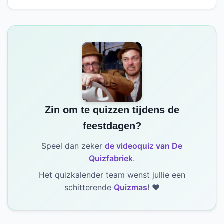
Zin om te quizzen tijdens de
feestdagen?
Speel dan zeker
de videoquiz van De
Quizfabriek
.
Het quizkalender team wenst jullie een
schitterende
Quizmas
! ❤️