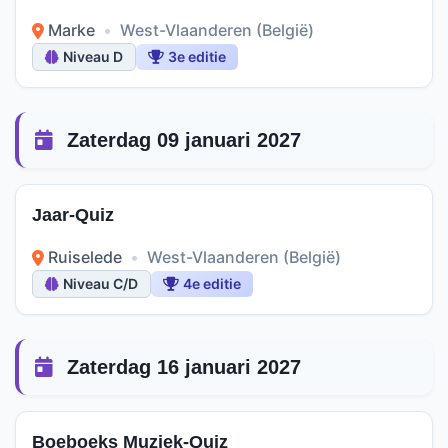
Marke
•
West-Vlaanderen (België)
Niveau D
3e editie
Zaterdag 09 januari 2027
Jaar-Quiz
Ruiselede
•
West-Vlaanderen (België)
Niveau C/D
4e editie
Zaterdag 16 januari 2027
Boeboeks Muziek-Quiz