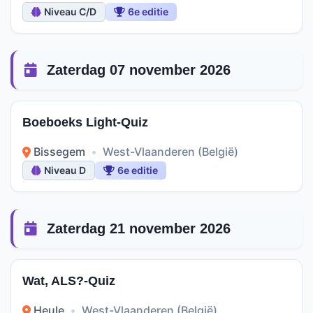
Niveau C/D
6e editie
Zaterdag 07 november 2026
Boeboeks Light-Quiz
Bissegem
•
West-Vlaanderen (België)
Niveau D
6e editie
Zaterdag 21 november 2026
Wat, ALS?-Quiz
Heule
•
West-Vlaanderen (België)