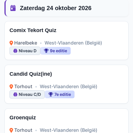
Zaterdag 24 oktober 2026
Comix Tekort Quiz
Harelbeke
•
West-Vlaanderen (België)
Niveau D
9e editie
Candid Quiz(ine)
Torhout
•
West-Vlaanderen (België)
Niveau C/D
7e editie
Groenquiz
Torhout
•
West-Vlaanderen (België)