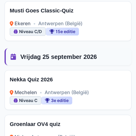
Musti Goes Classic-Quiz
Ekeren
•
Antwerpen (België)
Niveau C/D
15e editie
Vrijdag 25 september 2026
Nekka Quiz 2026
Mechelen
•
Antwerpen (België)
Niveau C
3e editie
Groenlaar OV4 quiz