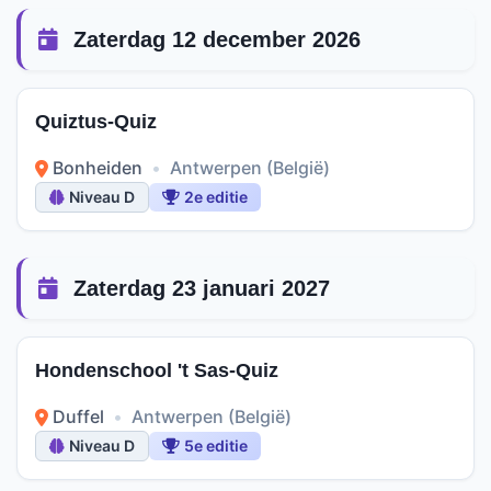
Zaterdag 12 december 2026
Quiztus-Quiz
Bonheiden
•
Antwerpen (België)
Niveau D
2e editie
Zaterdag 23 januari 2027
Hondenschool 't Sas-Quiz
Duffel
•
Antwerpen (België)
Niveau D
5e editie