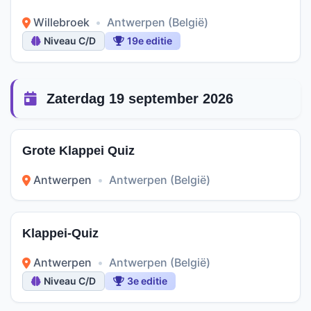
Willebroek
•
Antwerpen (België)
Niveau C/D
19e editie
Zaterdag 19 september 2026
Grote Klappei Quiz
Antwerpen
•
Antwerpen (België)
Klappei-Quiz
Antwerpen
•
Antwerpen (België)
Niveau C/D
3e editie