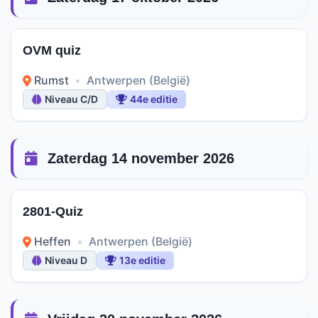
OVM quiz
Rumst
•
Antwerpen (België)
Niveau C/D
44e editie
Zaterdag 14 november 2026
2801-Quiz
Heffen
•
Antwerpen (België)
Niveau D
13e editie