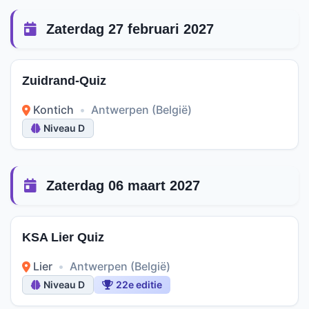
Zaterdag 27 februari 2027
Zuidrand-Quiz
Kontich
•
Antwerpen (België)
Niveau D
Zaterdag 06 maart 2027
KSA Lier Quiz
Lier
•
Antwerpen (België)
Niveau D
22e editie