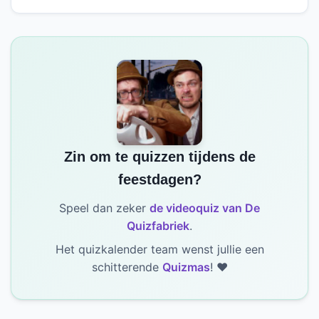
Zin om te quizzen tijdens de
feestdagen?
Speel dan zeker
de videoquiz van De
Quizfabriek
.
Het quizkalender team wenst jullie een
schitterende
Quizmas
! ❤️