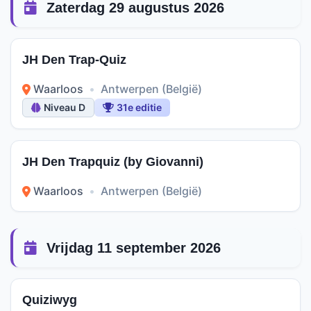
Zaterdag 29 augustus 2026
JH Den Trap-Quiz
Waarloos
•
Antwerpen (België)
Niveau D
31e editie
JH Den Trapquiz (by Giovanni)
Waarloos
•
Antwerpen (België)
Vrijdag 11 september 2026
Quiziwyg