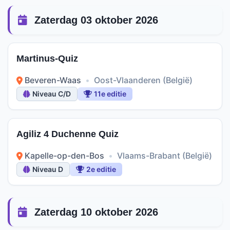
Zaterdag 03 oktober 2026
Martinus-Quiz
Beveren-Waas
•
Oost-Vlaanderen (België)
Niveau C/D
11e editie
Agiliz 4 Duchenne Quiz
Kapelle-op-den-Bos
•
Vlaams-Brabant (België)
Niveau D
2e editie
Zaterdag 10 oktober 2026