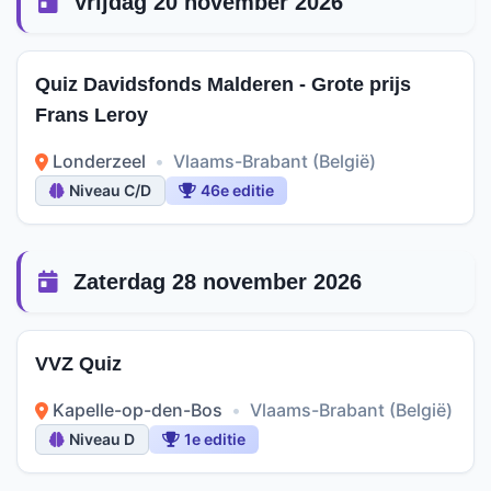
Vrijdag 20 november 2026
Quiz Davidsfonds Malderen - Grote prijs
Frans Leroy
Londerzeel
•
Vlaams-Brabant (België)
Niveau C/D
46e editie
Zaterdag 28 november 2026
VVZ Quiz
Kapelle-op-den-Bos
•
Vlaams-Brabant (België)
Niveau D
1e editie