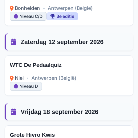
Bonheiden
•
Antwerpen (België)
Niveau C/D
3e editie
Zaterdag 12 september 2026
WTC De Pedaalquiz
Niel
•
Antwerpen (België)
Niveau D
Vrijdag 18 september 2026
Grote Hivro Kwis