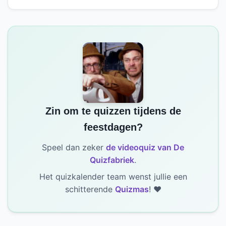
Zin om te quizzen tijdens de
feestdagen?
Speel dan zeker
de videoquiz van De
Quizfabriek
.
Het quizkalender team wenst jullie een
schitterende
Quizmas
! ❤️