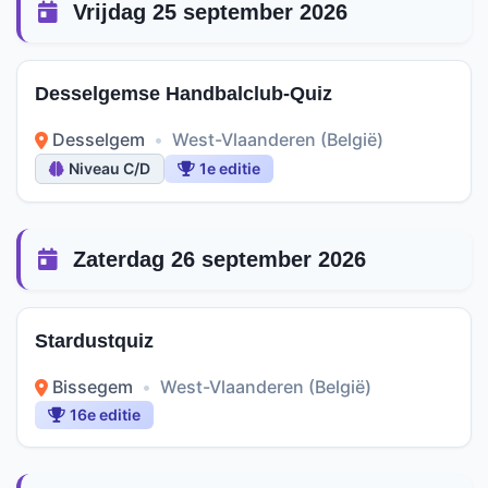
Vrijdag 25 september 2026
Desselgemse Handbalclub-Quiz
Desselgem
•
West-Vlaanderen (België)
Niveau C/D
1e editie
Zaterdag 26 september 2026
Stardustquiz
Bissegem
•
West-Vlaanderen (België)
16e editie