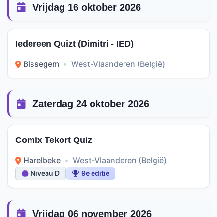
Vrijdag 16 oktober 2026
Iedereen Quizt (Dimitri - IED)
Bissegem
•
West-Vlaanderen (België)
Zaterdag 24 oktober 2026
Comix Tekort Quiz
Harelbeke
•
West-Vlaanderen (België)
Niveau D
9e editie
Vrijdag 06 november 2026