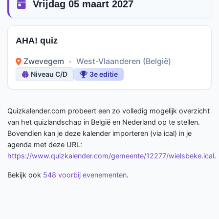
Vrijdag 05 maart 2027
AHA! quiz
Zwevegem
•
West-Vlaanderen (België)
Niveau C/D
3e editie
Quizkalender.com probeert een zo volledig mogelijk overzicht
van het quizlandschap in België en Nederland op te stellen.
Bovendien kan je deze kalender importeren (via ical) in je
agenda met deze URL:
https://www.quizkalender.com/gemeente/12277/wielsbeke.ical
.
Bekijk ook
548 voorbij evenementen
.