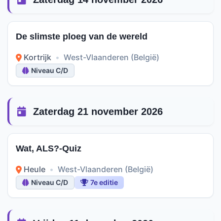
De slimste ploeg van de wereld
Kortrijk
•
West-Vlaanderen (België)
Niveau C/D
Zaterdag 21 november 2026
Wat, ALS?-Quiz
Heule
•
West-Vlaanderen (België)
Niveau C/D
7e editie