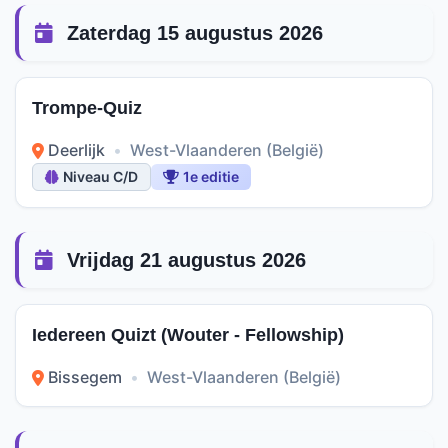
Zaterdag 15 augustus 2026
Trompe-Quiz
Deerlijk
•
West-Vlaanderen (België)
Niveau C/D
1e editie
Vrijdag 21 augustus 2026
Iedereen Quizt (Wouter - Fellowship)
Bissegem
•
West-Vlaanderen (België)