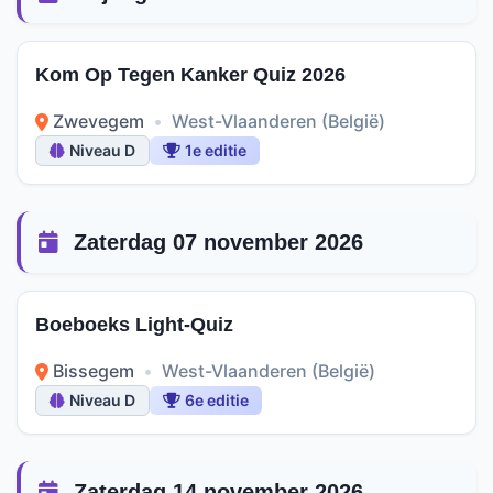
Kom Op Tegen Kanker Quiz 2026
Zwevegem
•
West-Vlaanderen (België)
Niveau D
1e editie
Zaterdag 07 november 2026
Boeboeks Light-Quiz
Bissegem
•
West-Vlaanderen (België)
Niveau D
6e editie
Zaterdag 14 november 2026