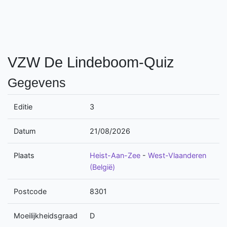
VZW De Lindeboom-Quiz
Gegevens
Editie
3
Datum
21/08/2026
Plaats
Heist-Aan-Zee
-
West-Vlaanderen
(België)
Postcode
8301
Moeilijkheidsgraad
D