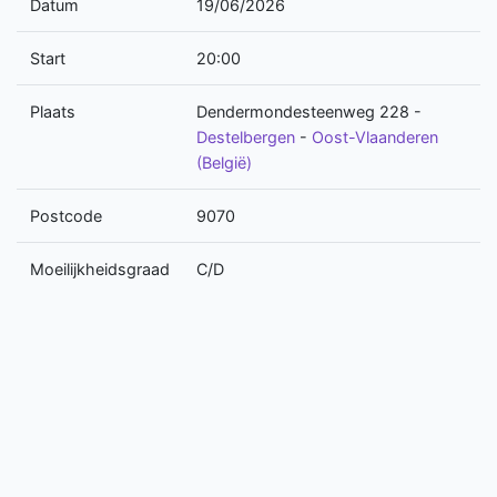
Datum
19/06/2026
Start
20:00
Plaats
Dendermondesteenweg 228
-
Destelbergen
-
Oost-Vlaanderen
(België)
Postcode
9070
Moeilijkheidsgraad
C/D