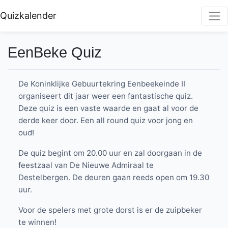
Quizkalender
EenBeke Quiz
De Koninklijke Gebuurtekring Eenbeekeinde II
organiseert dit jaar weer een fantastische quiz.
Deze quiz is een vaste waarde en gaat al voor de
derde keer door. Een all round quiz voor jong en
oud!
De quiz begint om 20.00 uur en zal doorgaan in de
feestzaal van De Nieuwe Admiraal te
Destelbergen. De deuren gaan reeds open om 19.30
uur.
Voor de spelers met grote dorst is er de zuipbeker
te winnen!