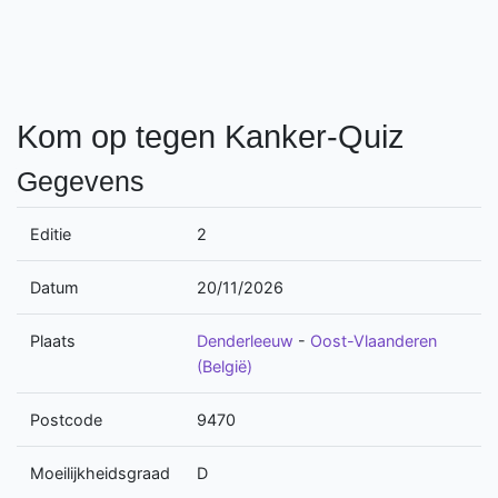
Kom op tegen Kanker-Quiz
Gegevens
Editie
2
Datum
20/11/2026
Plaats
Denderleeuw
-
Oost-Vlaanderen
(België)
Postcode
9470
Moeilijkheidsgraad
D