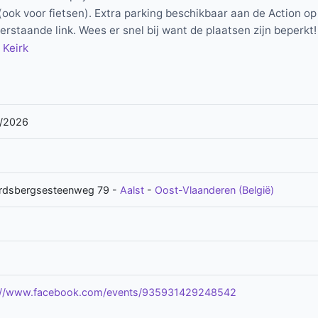
(ook voor fietsen). Extra parking beschikbaar aan de Action o
erstaande link. Wees er snel bij want de plaatsen zijn beperkt!
 Keirk
/2026
rdsbergsesteenweg 79
-
Aalst
-
Oost-Vlaanderen (België)
://www.facebook.com/events/935931429248542