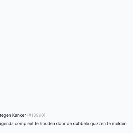
g tegen Kanker
(#13990)
 agenda compleet te houden door de dubbele quizzen te melden.