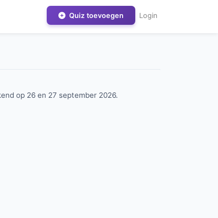
Quiz toevoegen
Login
eekend op 26 en 27 september 2026.