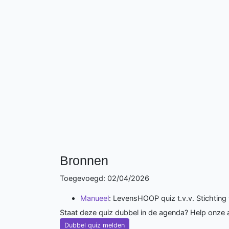
Bronnen
Toegevoegd: 02/04/2026
Manueel
: LevensHOOP quiz t.v.v. Stichtin
Staat deze quiz dubbel in de agenda? Help onze
Dubbel quiz melden