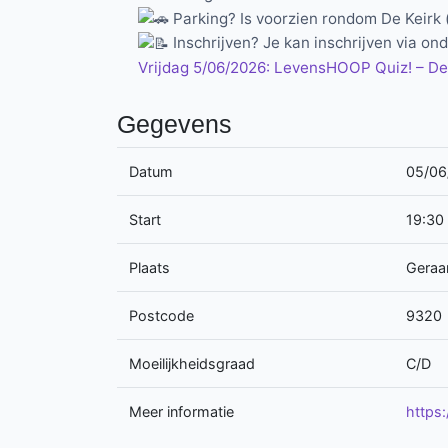
Parking? Is voorzien rondom De Keirk 
Inschrijven? Je kan inschrijven via ond
Vrijdag 5/06/2026: LevensHOOP Quiz! – De
Gegevens
Datum
05/06
Start
19:30
Plaats
Geraa
Postcode
9320
Moeilijkheidsgraad
C/D
Meer informatie
https