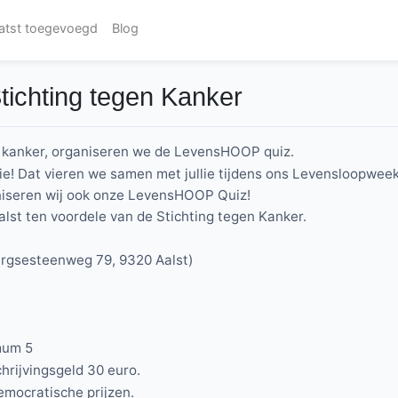
atst toegevoegd
Blog
tichting tegen Kanker
kanker, organiseren we de LevensHOOP quiz.
ditie! Dat vieren we samen met jullie tijdens ons Levensloopw
aniseren wij ook onze LevensHOOP Quiz!
lst ten voordele van de Stichting tegen Kanker.
ergsesteenweg 79, 9320 Aalst)
mum 5
hrijvingsgeld 30 euro.
emocratische prijzen.