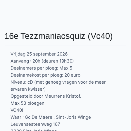
16e Tezzmaniacsquiz (Vc40)
Vrijdag 25 september 2026
Aanvang : 20h (deuren 19h30)
Deelnemers per ploeg: Max 5
Deelnamekost per ploeg: 20 euro
Niveau: cD (met genoeg vragen voor de meer
ervaren kwisser)
Opgesteld door Meurrens Kristof.
Max 53 ploegen
VC40!
Waar : Gc De Maere , Sint-Joris Winge
Leuvensesteenweg 187