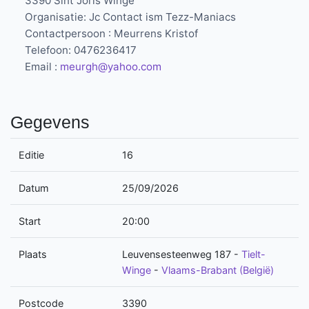
3390 Sint Joris Winge
Organisatie: Jc Contact ism Tezz-Maniacs
Contactpersoon : Meurrens Kristof
Telefoon: 0476236417
Email :
meurgh@yahoo.com
Gegevens
Editie
16
Datum
25/09/2026
Start
20:00
Plaats
Leuvensesteenweg 187
-
Tielt-
Winge
-
Vlaams-Brabant (België)
Postcode
3390