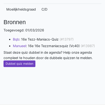
Moeilijkheidsgraad
C/D
Bronnen
Toegevoegd: 01/03/2026
Bqb
: 16e Tezz-Maniacs-Quiz
(#13797)
Manueel
: 16e 16e Tezzmaniacsquiz (Vc40)
(#13987)
Staat deze quiz dubbel in de agenda? Help onze agenda
compleet te houden door de dubbele quizzen te melden.
Dubbel quiz melden