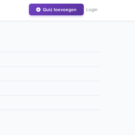
Quiz toevoegen
Login