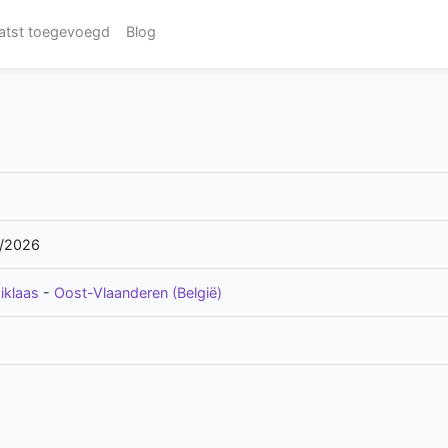
atst toegevoegd
Blog
/2026
iklaas
-
Oost-Vlaanderen (België)