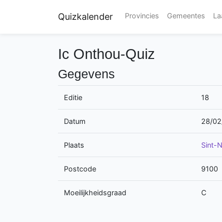
Quizkalender
Provincies
Gemeentes
La
Ic Onthou-Quiz
Gegevens
Editie
18
Datum
28/02
Plaats
Sint-N
Postcode
9100
Moeilijkheidsgraad
C