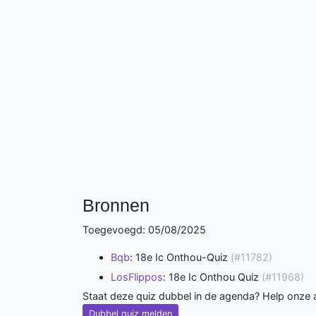
Bronnen
Toegevoegd: 05/08/2025
Bqb
: 18e Ic Onthou-Quiz
(#11782)
LosFlippos
: 18e Ic Onthou Quiz
(#11968)
Staat deze quiz dubbel in de agenda? Help onze
Dubbel quiz melden