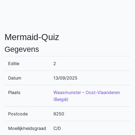
Mermaid-Quiz
Gegevens
Editie
2
Datum
13/09/2025
Plaats
Waasmunster
-
Oost-Vlaanderen
(België)
Postcode
9250
Moeilijkheidsgraad
C/D