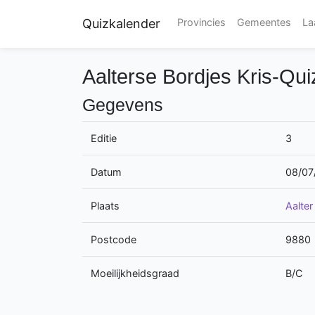
Quizkalender
Provincies
Gemeentes
La
Aalterse Bordjes Kris-Qui
Gegevens
Editie
3
Datum
08/07
Plaats
Aalter
Postcode
9880
Moeilijkheidsgraad
B/C