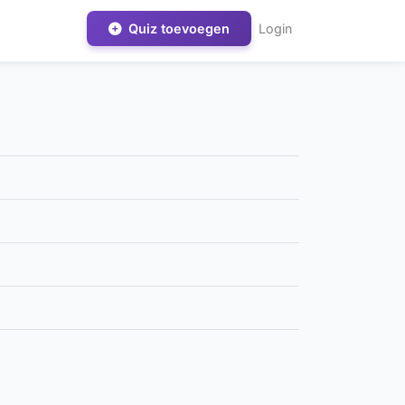
Quiz toevoegen
Login