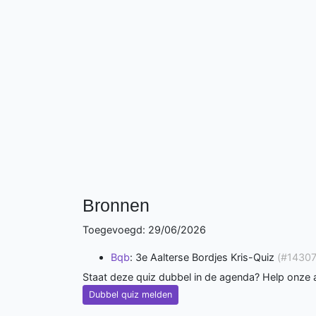
Bronnen
Toegevoegd: 29/06/2026
Bqb
: 3e Aalterse Bordjes Kris-Quiz
(#14307
Staat deze quiz dubbel in de agenda? Help onze
Dubbel quiz melden