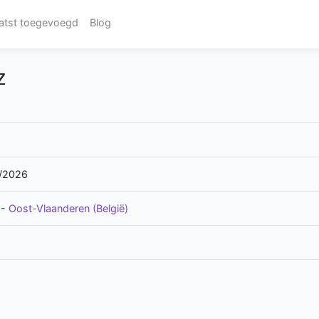
atst toegevoegd
Blog
z
/2026
-
Oost-Vlaanderen (België)