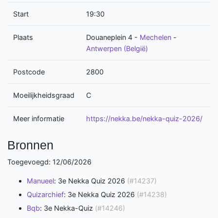
Start
19:30
Plaats
Douaneplein 4
-
Mechelen
-
Antwerpen (België)
Postcode
2800
Moeilijkheidsgraad
C
Meer informatie
https://nekka.be/nekka-quiz-2026/
Bronnen
Toegevoegd: 12/06/2026
Manueel
: 3e Nekka Quiz 2026
(#14237)
Quizarchief
: 3e Nekka Quiz 2026
(#14238)
Bqb
: 3e Nekka-Quiz
(#14246)