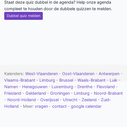
Staat deze quiz dubbel in de agenda? Help onze agenda
compleet te houden door de dubbele quizzen te melden.
Dubbel quiz melden
Kalenders:
West-Vlaanderen
-
Oost-Vlaanderen
-
Antwerpen
-
Vlaams-Brabant
-
Limburg
-
Brussel
-
Waals-Brabant
-
Luik
-
Namen
-
Henegouwen
-
Luxemburg
-
Drenthe
-
Flevoland
-
Friesland
-
Gelderland
-
Groningen
-
Limburg
-
Noord-Brabant
-
Noord-Holland
-
Overijssel
-
Utrecht
-
Zeeland
-
Zuid-
Holland
- Meer:
vragen
-
contact
-
google calendar