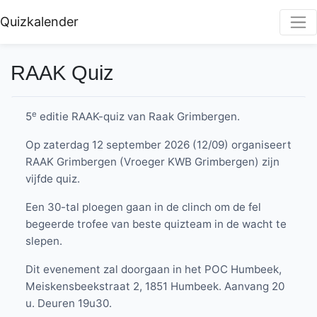
Quizkalender
RAAK Quiz
e
5
editie RAAK-quiz van Raak Grimbergen.
Op zaterdag 12 september 2026 (12/09) organiseert
RAAK Grimbergen (Vroeger KWB Grimbergen) zijn
vijfde quiz.
Een 30-tal ploegen gaan in de clinch om de fel
begeerde trofee van beste quizteam in de wacht te
slepen.
Dit evenement zal doorgaan in het POC Humbeek,
Meiskensbeekstraat 2, 1851 Humbeek. Aanvang 20
u. Deuren 19u30.