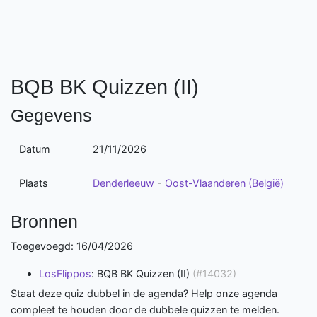
BQB BK Quizzen (II)
Gegevens
Datum
21/11/2026
Plaats
Denderleeuw
-
Oost-Vlaanderen (België)
Bronnen
Toegevoegd: 16/04/2026
LosFlippos
: BQB BK Quizzen (II)
(#14032)
Staat deze quiz dubbel in de agenda? Help onze agenda
compleet te houden door de dubbele quizzen te melden.