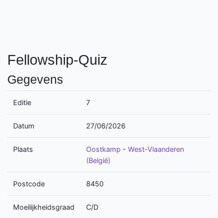
Fellowship-Quiz
Gegevens
Editie
7
Datum
27/06/2026
Plaats
Oostkamp
-
West-Vlaanderen
(België)
Postcode
8450
Moeilijkheidsgraad
C/D