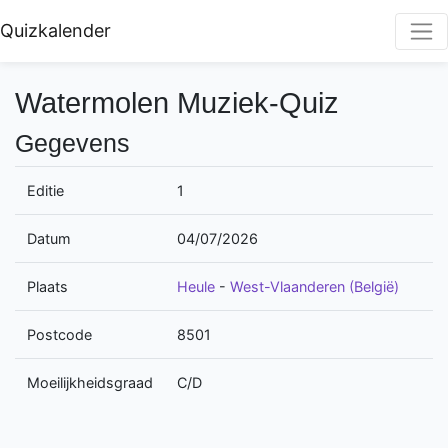
Quizkalender
Watermolen Muziek-Quiz
Gegevens
Editie
1
Datum
04/07/2026
Plaats
Heule
-
West-Vlaanderen (België)
Postcode
8501
Moeilijkheidsgraad
C/D