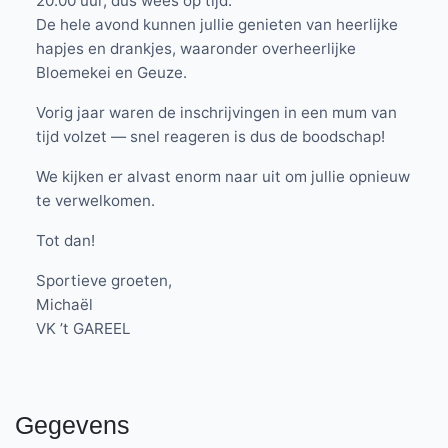
20.00 uur, dus wees op tijd.
De hele avond kunnen jullie genieten van heerlijke
hapjes en drankjes, waaronder overheerlijke
Bloemekei en Geuze.
Vorig jaar waren de inschrijvingen in een mum van
tijd volzet — snel reageren is dus de boodschap!
We kijken er alvast enorm naar uit om jullie opnieuw
te verwelkomen.
Tot dan!
Sportieve groeten,
Michaël
VK ’t GAREEL
Gegevens