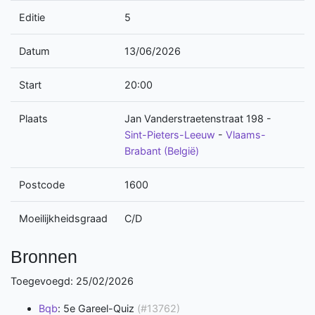
Editie
5
Datum
13/06/2026
Start
20:00
Plaats
Jan Vanderstraetenstraat 198
-
Sint-Pieters-Leeuw
-
Vlaams-
Brabant (België)
Postcode
1600
Moeilijkheidsgraad
C/D
Bronnen
Toegevoegd: 25/02/2026
Bqb
: 5e Gareel-Quiz
(#13762)