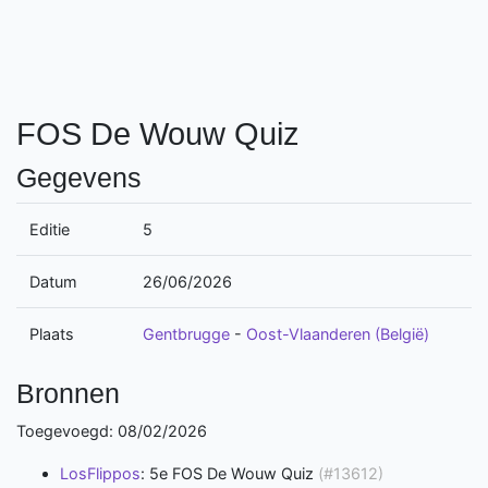
FOS De Wouw Quiz
Gegevens
Editie
5
Datum
26/06/2026
Plaats
Gentbrugge
-
Oost-Vlaanderen (België)
Bronnen
Toegevoegd: 08/02/2026
LosFlippos
: 5e FOS De Wouw Quiz
(#13612)