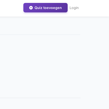
Quiz toevoegen
Login