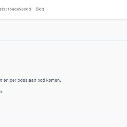
atst toegevoegd
Blog
en en periodes aan bod komen.
be