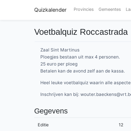
Quizkalender
Provincies
Gemeentes
La
Voetbalquiz Roccastrada
Zaal Sint Martinus
Ploegjes bestaan uit max 4 personen.
25 euro per ploeg
Betalen kan de avond zelf aan de kassa.
Heel leuke voetbalquiz waarin alle aspect
Inschrijven kan bij: wouter.baeckens@vrt.
Gegevens
Editie
12