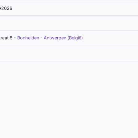
/2026
raat 5
-
Bonheiden
-
Antwerpen (België)