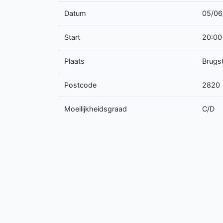
Datum
05/06
Start
20:00
Plaats
Brugst
Postcode
2820
Moeilijkheidsgraad
C/D