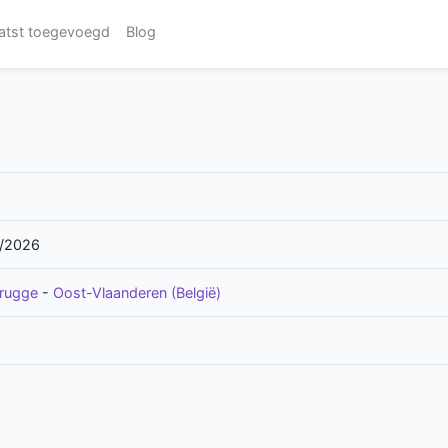
atst toegevoegd
Blog
/2026
rugge
-
Oost-Vlaanderen (België)