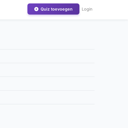
Quiz toevoegen
Login