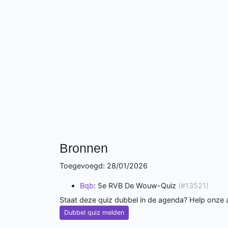
Bronnen
Toegevoegd: 28/01/2026
Bqb
: 5e RVB De Wouw-Quiz
(#13521)
Staat deze quiz dubbel in de agenda? Help onze
Dubbel quiz melden