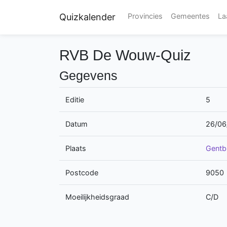
Quizkalender
Provincies
Gemeentes
La
RVB De Wouw-Quiz
Gegevens
Editie
5
Datum
26/06
Plaats
Gentb
Postcode
9050
Moeilijkheidsgraad
C/D