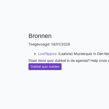
Bronnen
Toegevoegd: 14/01/2026
LosFlippos
: (Laatste) Muziekquiz In Den Ke
Staat deze quiz dubbel in de agenda? Help onze
Dubbel quiz melden