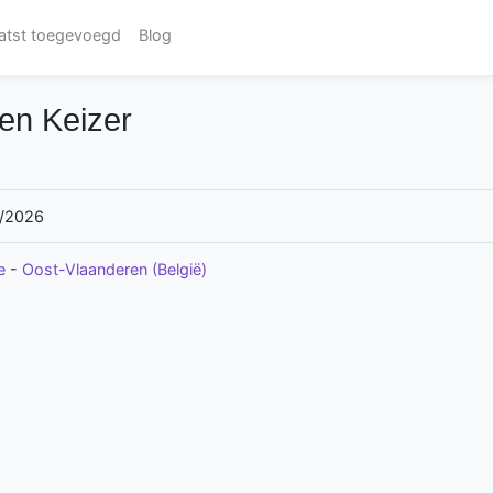
atst toegevoegd
Blog
Den Keizer
/2026
e
-
Oost-Vlaanderen (België)