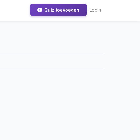
Quiz toevoegen
Login