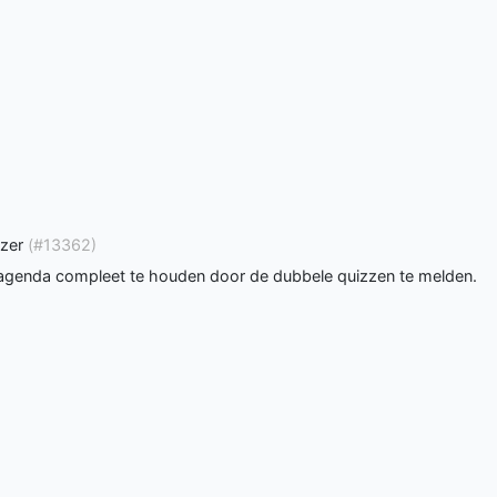
izer
(#13362)
 agenda compleet te houden door de dubbele quizzen te melden.