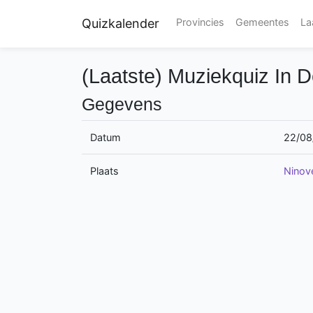
Quizkalender
Provincies
Gemeentes
La
(Laatste) Muziekquiz In 
Gegevens
Datum
22/08
Plaats
Ninov