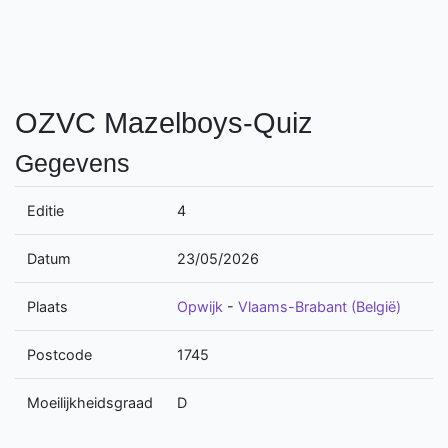
OZVC Mazelboys-Quiz
Gegevens
Editie
4
Datum
23/05/2026
Plaats
Opwijk
-
Vlaams-Brabant (België)
Postcode
1745
Moeilijkheidsgraad
D