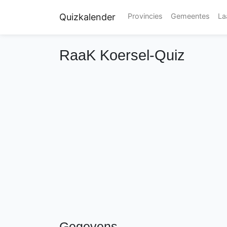
Quizkalender
Provincies
Gemeentes
La
RaaK Koersel-Quiz
Gegevens