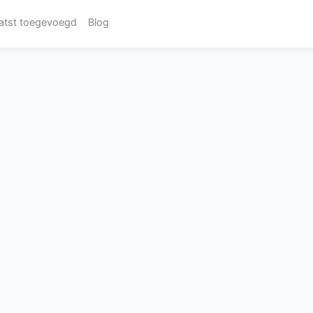
atst toegevoegd
Blog