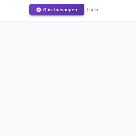
Quiz toevoegen
Login