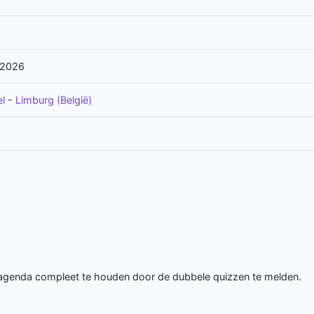
/2026
l
-
Limburg (België)
 agenda compleet te houden door de dubbele quizzen te melden.