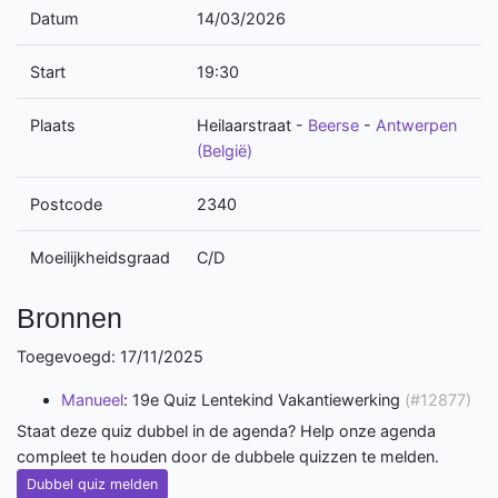
Datum
14/03/2026
Start
19:30
Plaats
Heilaarstraat
-
Beerse
-
Antwerpen
(België)
Postcode
2340
Moeilijkheidsgraad
C/D
Bronnen
Toegevoegd: 17/11/2025
Manueel
: 19e Quiz Lentekind Vakantiewerking
(#12877)
Staat deze quiz dubbel in de agenda? Help onze agenda
compleet te houden door de dubbele quizzen te melden.
Dubbel quiz melden