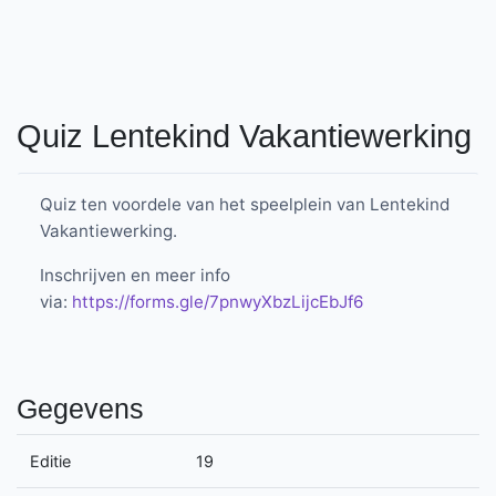
Quiz Lentekind Vakantiewerking
Quiz ten voordele van het speelplein van Lentekind
Vakantiewerking.
Inschrijven en meer info
via:
https://forms.gle/7pnwyXbzLijcEbJf6
Gegevens
Editie
19