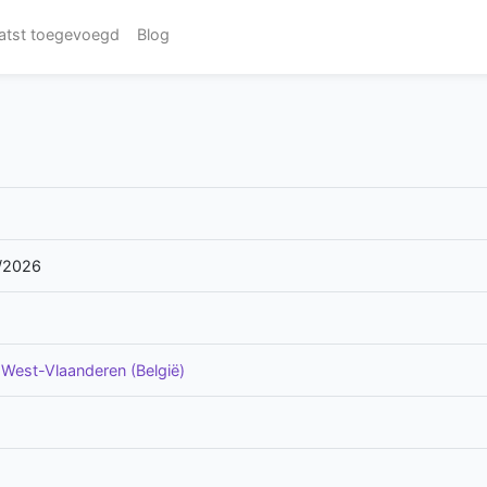
atst toegevoegd
Blog
/2026
-
West-Vlaanderen (België)