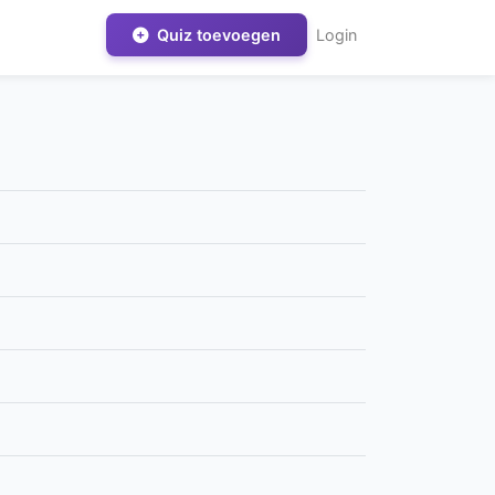
Quiz toevoegen
Login