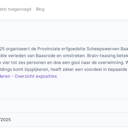
atst toegevoegd
Blog
5 organiseert de Provinciale erfgoedsite Scheepswerven Ba
ële verleden van Baasrode en omstreken. Brain-teasing beteken
vier tot zes personen en doe een gooi naar de overwinning. Wi
ings komt bijspijkeren, heeft zeker een voordeel in bepaalde 
eren - Overzicht exposities
/2025