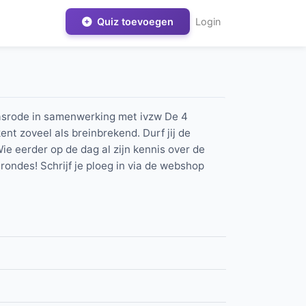
Quiz toevoegen
Login
asrode in samenwerking met ivzw De 4
t zoveel als breinbrekend. Durf jij de
e eerder op de dag al zijn kennis over de
rondes! Schrijf je ploeg in via de webshop