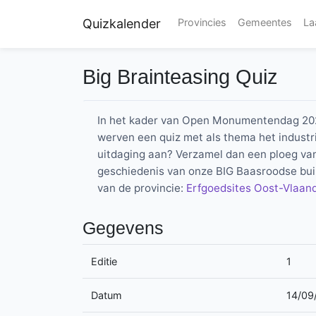
Quizkalender
Provincies
Gemeentes
La
Big Brainteasing Quiz
In het kader van Open Monumentendag 202
werven een quiz met als thema het industri
uitdaging aan? Verzamel dan een ploeg van 
geschiedenis van onze BIG Baasroodse build
van de provincie:
Erfgoedsites Oost-Vlaand
Gegevens
Editie
1
Datum
14/09