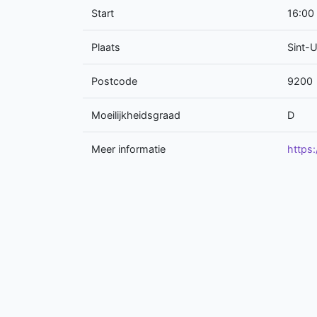
Start
16:00
Plaats
Sint-
Postcode
9200
Moeilijkheidsgraad
D
Meer informatie
https