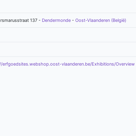
Ursmarusstraat 137
-
Dendermonde
-
Oost-Vlaanderen (België)
://erfgoedsites.webshop.oost-vlaanderen.be/Exhibitions/Overview