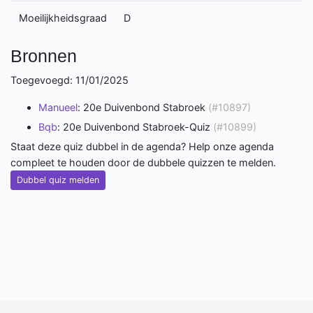
Moeilijkheidsgraad
D
Bronnen
Toegevoegd: 11/01/2025
Manueel
: 20e Duivenbond Stabroek
(#10897)
Bqb
: 20e Duivenbond Stabroek-Quiz
(#10899)
Staat deze quiz dubbel in de agenda? Help onze agenda
compleet te houden door de dubbele quizzen te melden.
Dubbel quiz melden