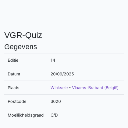
VGR-Quiz
Gegevens
Editie
14
Datum
20/09/2025
Plaats
Winksele
-
Vlaams-Brabant (België)
Postcode
3020
Moeilijkheidsgraad
C/D